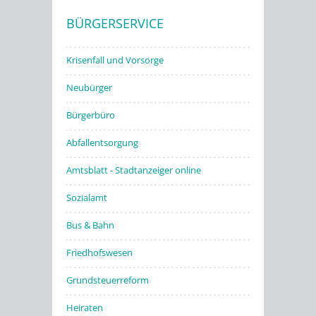
BÜRGERSERVICE
Stadtwerke
Krisenfall und Vorsorge
Neubürger
Bürgerbüro
Abfallentsorgung
Amtsblatt - Stadtanzeiger online
Sozialamt
Bus & Bahn
Friedhofswesen
Grundsteuerreform
Heiraten