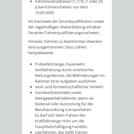
Fahrerlaubnisklasse C1, C1E, C oder CE
(Lkw-Führerscheine): vor dem
10.09.2009
Als Nachweis der Grundqualifikation sowie
der regelmäßigen Weiterbildung erhalten
Sie einen Fahrerqualifizierungsnachweis.
Hinweis:
Fahrten zu bestimmten Zwecken
sind ausgenommen. Dazu zählen
beispielsweise
Polizeifahrzeuge,
Feuerwehr,
Notfallrettung durch anerkannte
Rettungsdienste, die Beförderungen im
Rahmen ihrer Aufgaben ausführen
land- und forstwirtschaftlicher Verkehr
Handwerksbetriebe sowie
Kleingewerbetreibende, wenn sie
Material oder Ausrüstung für die
Berufsausübung transportieren.
Es darf sich beim Führen des
Kraftfahrzeugs nicht um die
Hauptbeschäftigung handeln.
Leerfahrten, das heißt
Fahren