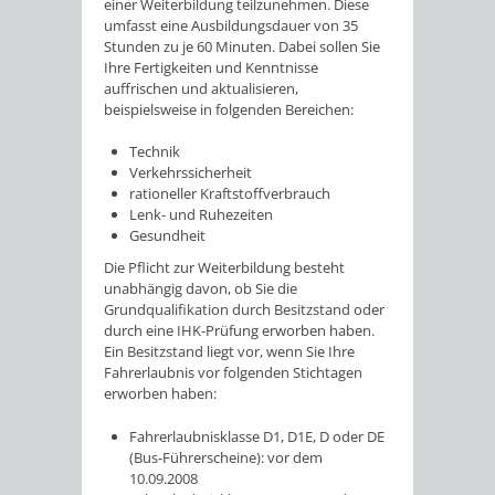
einer Weiterbildung teilzunehmen. Diese
umfasst eine Ausbildungsdauer von 35
Stunden zu je 60 Minuten.
Dabei sollen Sie
Ihre Fertigkeiten und Kenntnisse
auffrischen und aktualisieren,
beispielsweise in folge
n
den Bereichen:
Technik
Verkehrssicherheit
rationeller Kraftstoffverbrauch
Lenk- und Ruhezeiten
Gesundheit
Die Pflicht zur Weiterbildung besteht
unabhängig davon, ob Sie die
Grundqualifikation durch Besitzstand oder
durch eine IHK-Prüfung erworben haben.
Ein Besitzstand liegt vor, wenn Sie Ihre
Fahre
r
laubnis vor folgenden Stichtagen
erworben haben:
Fahrerlaubnisklasse D1, D1E, D oder DE
(Bus-Führerscheine): vor dem
10.09.2008