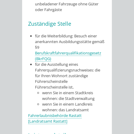
unbeladener Fahrzeuge ohne Güter
oder Fah
r
gäste
Zuständige Stelle
für die Weiterbildung: Besuch einer
anerkannten Ausbildungsstätte gemäß
§9
Berufskraftfahrerqualifikationsgesetz
(BkrFQG)
für die Ausstellung eines
Fahrerqualifizierungsnachweises: die
für Ihren Wohnort zuständige
Führerscheinstelle
Führerscheinstelle ist,
wenn Sie in einem Stadtkreis
wohnen: die Stadtverwaltung
wenn Sie in einem Landkreis
wohnen: das Landratsamt
Fahrerlaubnisbehörde Rastatt
[Landratsamt Rastatt]