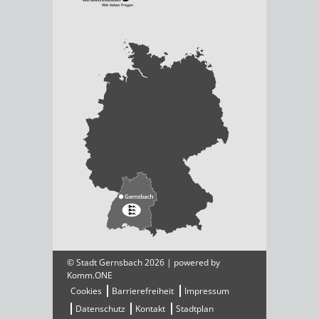
© Stadt Gernsbach 2026 | powered by
Komm.ONE
Cookies
Barrierefreiheit
Impressum
Datenschutz
Kontakt
Stadtplan