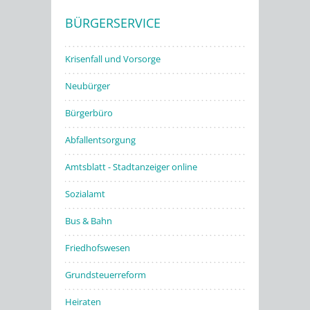
BÜRGERSERVICE
Stadtwerke
Krisenfall und Vorsorge
Neubürger
Bürgerbüro
Abfallentsorgung
Amtsblatt - Stadtanzeiger online
Sozialamt
Bus & Bahn
Friedhofswesen
Grundsteuerreform
Heiraten