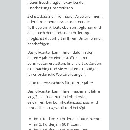
neuen Beschäftigten aktiv bei der
Einarbeitung unterstützen.
Ziel ist, dass Sie Ihrer neuen Arbeitnehmerin
oder Ihrem neuen Arbeitnehmer die
Teilhabe am Arbeitsleben ermöglichen und
auch nach dem Ende der Förderung
möglichst dauerhaft in Ihrem Unternehmen
beschäftigen.
Das Jobcenter kann Ihnen dafür in den
ersten 5 Jahren einen Großteil Ihrer
Lohnkosten erstatten, finanziert außerdem
ein Coaching und Sie erhalten ein Budget
für erforderliche Weiterbildungen.
Lohnkostenzuschuss für bis zu 5 Jahre
Das Jobcenter kann Ihnen maximal 5 Jahre
lang Zuschüsse zu den Lohnkosten
gewähren. Der Lohnkostenzuschuss wird
monatlich ausgezahlt und beträgt
im 1. und im 2. Förderjahr 100 Prozent,
im 3. Förderjahr 90 Prozent,
im 4. Förderjahr 80 Prozent und