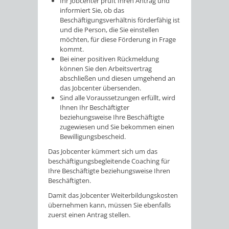
Ihr Jobcenter prüft Ihren Antrag und
informiert Sie, ob das
Beschäftigungsverhältnis förderfähig ist
und die Person, die Sie einstellen
möchten, für diese Förderung in Frage
kommt.
Bei einer positiven Rückmeldung
können Sie den Arbeitsvertrag
abschließen und diesen umgehend an
das Jobcenter übersenden.
Sind alle Voraussetzungen erfüllt, wird
Ihnen Ihr Beschäftigter
beziehungsweise Ihre Beschäftigte
zugewiesen und Sie bekommen einen
Bewilligungsbescheid.
Das Jobcenter kümmert sich um das
beschäftigungsbegleitende Coaching für
Ihre Beschäftigte beziehungsweise Ihren
Beschäftigten.
Damit das Jobcenter Weiterbildungskosten
übernehmen kann, müssen Sie ebenfalls
zuerst einen Antrag stellen.