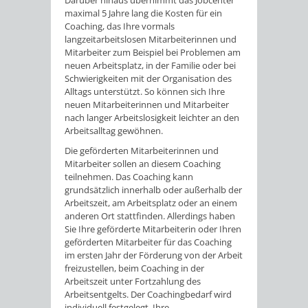
Darüber hinaus übernimmt das Jobcenter
maximal 5 Jahre lang die Kosten für ein
Coaching, das Ihre vormals
langzeitarbeitslosen Mitarbeiterinnen und
Mitarbeiter zum Beispiel bei Problemen am
neuen Arbeitsplatz, in der Familie oder bei
Schwierigkeiten mit der Organisation des
Alltags unterstützt. So können sich Ihre
neuen Mitarbeiterinnen und Mitarbeiter
nach langer Arbeitslosigkeit leichter an den
Arbeitsalltag gewöhnen.
Die geförderten Mitarbeiterinnen und
Mitarbeiter sollen an diesem Coaching
teilnehmen. Das Coaching kann
grundsätzlich innerhalb oder außerhalb der
Arbeitszeit, am Arbeitsplatz oder an einem
anderen Ort stattfinden. Allerdings haben
Sie Ihre geförderte Mitarbeiterin oder Ihren
geförderten Mitarbeiter für das Coaching
im ersten Jahr der Förderung von der Arbeit
freizustellen, beim Coaching in der
Arbeitszeit unter Fortzahlung des
Arbeitsentgelts. Der Coachingbedarf wird
individuell festgelegt. Ihre