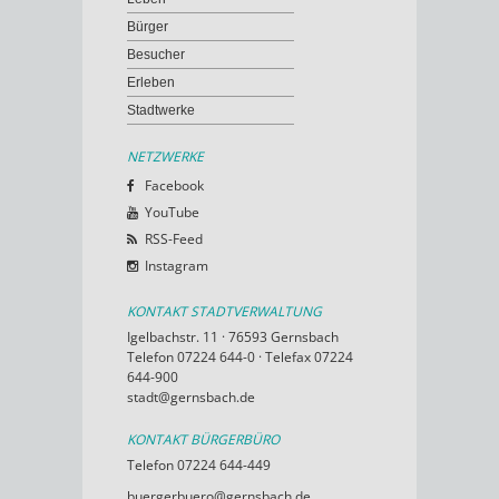
Bürger
Besucher
Erleben
Stadtwerke
NETZWERKE
Facebook
YouTube
RSS-Feed
Instagram
KONTAKT STADTVERWALTUNG
Igelbachstr. 11 · 76593 Gernsbach
Telefon 07224 644-0 · Telefax 07224
644-900
stadt@gernsbach.de
KONTAKT BÜRGERBÜRO
Telefon 07224 644-449
buergerbuero@gernsbach.de