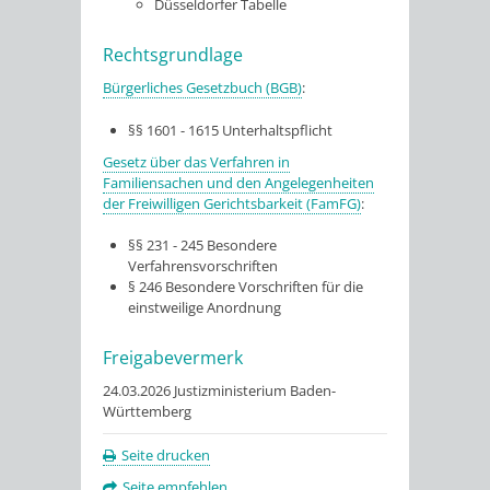
Düsseldorfer Tabelle
Rechtsgrundlage
Bürgerliches Gesetzbuch (BGB)
:
§§ 1601 - 1615 Unterhaltspflicht
Gesetz über das Verfahren in
Familiensachen und den Angelegenheiten
der Freiwilligen Gerichtsbarkeit (FamFG)
:
§§ 231 - 245 Besondere
Verfahrensvorschriften
§ 246 Besondere Vorschriften für die
einstweilige Anordnung
Freigabevermerk
24.03.2026 Justizministerium Baden-
Württemberg
Seite drucken
Seite empfehlen