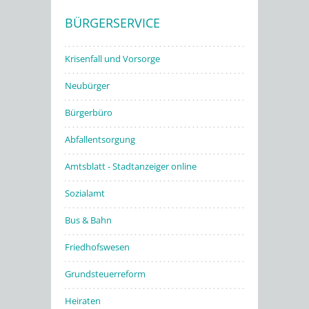
BÜRGERSERVICE
Stadtwerke
Krisenfall und Vorsorge
Neubürger
Bürgerbüro
Abfallentsorgung
Amtsblatt - Stadtanzeiger online
Sozialamt
Bus & Bahn
Friedhofswesen
Grundsteuerreform
Heiraten