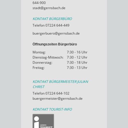
644-900
stadt@gernsbach.de
KONTAKT BÜRGERBÜRO
Telefon 07224 644-449
buergerbuero@gernsbach.de
Öffnungszeiten Bürgerbüro
Montag:
7:30 - 16 Uhr
Dienstag-Mittwoch:
7:30 - 12 Uhr
Donnerstag:
7:30 - 18 Uhr
Freitag:
7:30 - 13 Uhr
KONTAKT BÜRGERMEISTER JULIAN
CHRIST
Telefon 07224 644-102
buergermeister@gernsbach.de
KONTAKT TOURIST-INFO