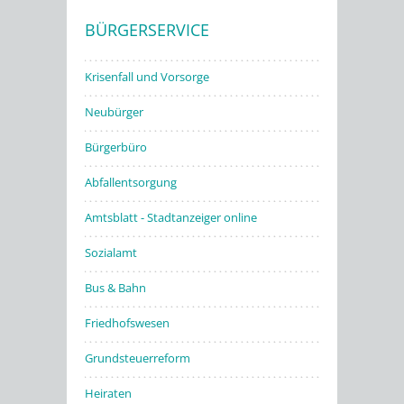
BÜRGERSERVICE
Stadtwerke
Krisenfall und Vorsorge
Neubürger
Bürgerbüro
Abfallentsorgung
Amtsblatt - Stadtanzeiger online
Sozialamt
Bus & Bahn
Friedhofswesen
Grundsteuerreform
Heiraten