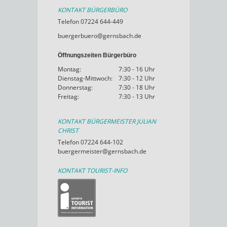
KONTAKT BÜRGERBÜRO
Telefon 07224 644-449
buergerbuero@gernsbach.de
Öffnungszeiten Bürgerbüro
Montag:
7:30 - 16 Uhr
Dienstag-Mittwoch:
7:30 - 12 Uhr
Donnerstag:
7:30 - 18 Uhr
Freitag:
7:30 - 13 Uhr
KONTAKT BÜRGERMEISTER JULIAN
CHRIST
Telefon 07224 644-102
buergermeister@gernsbach.de
KONTAKT TOURIST-INFO