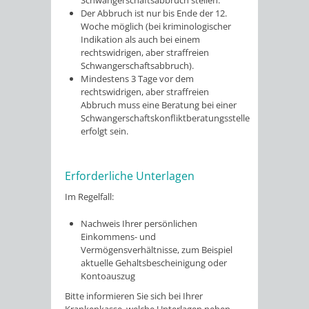
Schwangerschaftsabbruch stellen.
Der Abbruch ist nur bis Ende der 12.
Woche möglich (bei kriminologischer
Indikation als auch bei einem
rechtswidrigen, aber straffreien
Schwangerschaftsabbruch).
Mindestens 3 Tage vor dem
rechtswidrigen, aber straffreien
Abbruch muss eine Beratung bei einer
Schwangerschaftskonfliktberatungsstelle
erfolgt sein.
Erforderliche Unterlagen
Im Regelfall:
Nachweis Ihrer persönlichen
Einkommens- und
Vermögensverhältnisse, zum Beispiel
aktuelle Gehaltsbescheinigung oder
Kontoauszug
Bitte informieren Sie sich bei Ihrer
Krankenkasse, welche Unterlagen neben