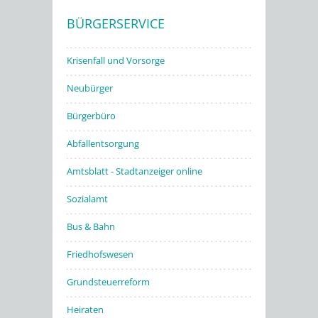
BÜRGERSERVICE
Stadtwerke
Krisenfall und Vorsorge
Neubürger
Bürgerbüro
Abfallentsorgung
Amtsblatt - Stadtanzeiger online
Sozialamt
Bus & Bahn
Friedhofswesen
Grundsteuerreform
Heiraten