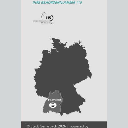
IHRE BEHÖRDENNUMMER 115
© Stadt Gernsbach 2026 | powered by