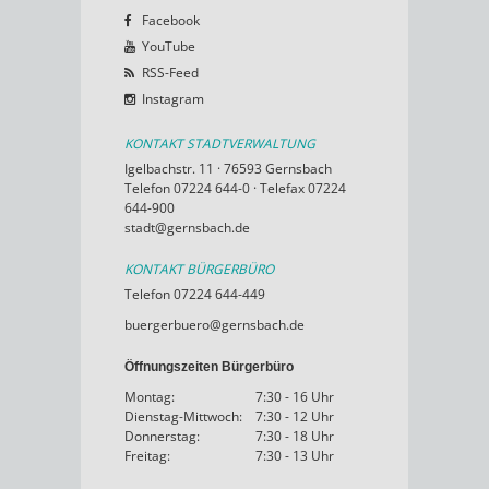
Facebook
YouTube
RSS-Feed
Instagram
KONTAKT STADTVERWALTUNG
Igelbachstr. 11 · 76593 Gernsbach
Telefon 07224 644-0 · Telefax 07224
644-900
stadt@gernsbach.de
KONTAKT BÜRGERBÜRO
Telefon 07224 644-449
buergerbuero@gernsbach.de
Öffnungszeiten Bürgerbüro
Montag:
7:30 - 16 Uhr
Dienstag-Mittwoch:
7:30 - 12 Uhr
Donnerstag:
7:30 - 18 Uhr
Freitag:
7:30 - 13 Uhr