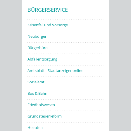
BÜRGERSERVICE
Stadtwerke
Krisenfall und Vorsorge
Neubürger
Bürgerbüro
Abfallentsorgung
Amtsblatt - Stadtanzeiger online
Sozialamt
Bus & Bahn
Friedhofswesen
Grundsteuerreform
Heiraten