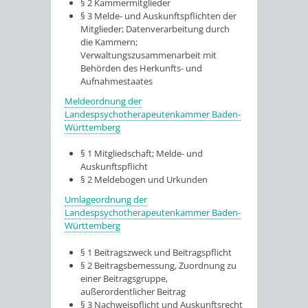
§ 2
Kammermitglieder
§ 3
Melde- und Auskunftspflichten der
Mitglieder; Datenverarbeitung durch
die Kammern;
Verwaltungszusammenarbeit mit
Behörden des Herkunfts- und
Aufnahmestaates
Meldeordnung der
Landespsychotherapeutenkammer Baden-
Württemberg
§ 1 Mitgliedschaft; Melde- und
Auskunftspflicht
§ 2 Meldebogen und Urkunden
Umlageordnung der
Landespsychotherapeutenkammer Baden-
Württemberg
§ 1 Beitragszweck und Beitragspflicht
§ 2 Beitragsbemessung, Zuordnung zu
einer Beitragsgruppe,
außerordentlicher Beitrag
§ 3 Nachweispflicht und Auskunftsrecht