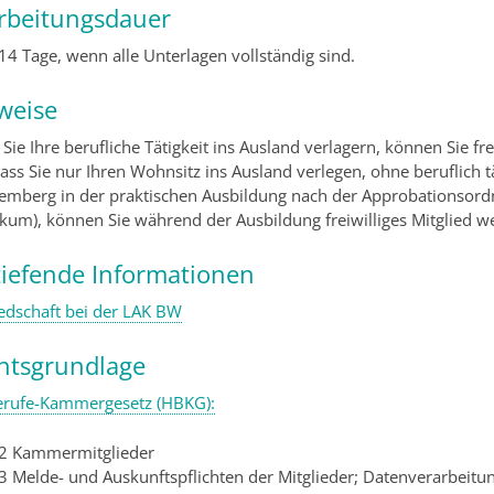
rbeitungsdauer
 14 Tage, wenn alle Unterlagen vollständig sind.
weise
ie Ihre berufliche Tätigkeit ins Ausland verlagern, können Sie frei
dass Sie nur Ihren Wohnsitz ins Ausland verlegen, ohne beruflich t
emberg in der praktischen Ausbildung nach der Approbationsord
ikum
), können Sie während der Ausbildung freiwilliges Mitglied w
tiefende Informationen
iedschaft bei der LAK BW
htsgrundlage
erufe-Kammergesetz (HBKG):
 2 Kammermitglieder
 3 Melde- und Auskunftspflichten der Mitglieder; Datenverarbeit