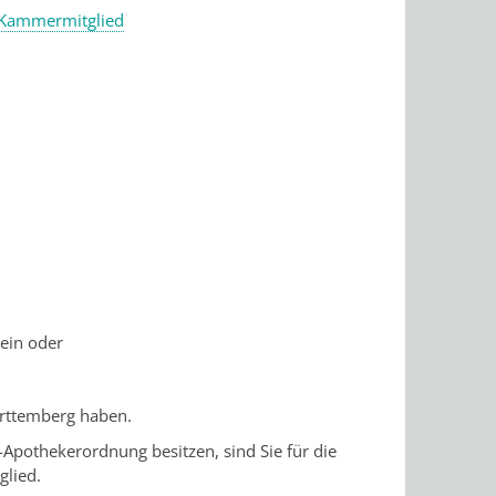
 Kammermitglied
sein oder
ürttemberg haben.
Apothekerordnung besitzen, sind Sie für die
lied.