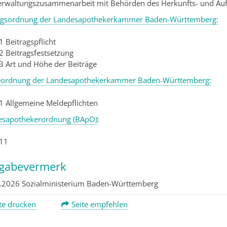
erwaltungszusammenarbeit mit Behörden des Herkunfts- und Au
agsordnung der Landesapothekerkammer Baden-Württemberg:
1 Beitragspflicht
2 Beitragsfestsetzung
 3 Art und Höhe der Beiträge
ordnung der Landesapothekerkammer Baden-Württemberg:
 1 Allgemeine Meldepflichten
sapothekerordnung (BApO)
:
 11
igabevermerk
.2026 Sozialministerium Baden-Württemberg
te drucken
Seite empfehlen