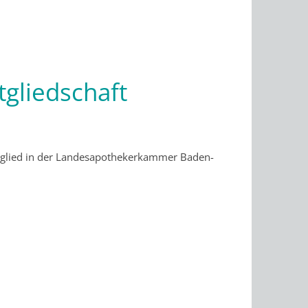
gliedschaft
tglied in der Landesapothekerkammer Baden-