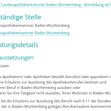
Landesapothekerkammer Baden Württemberg - Anmeldung als
tändige Stelle
esapothekerkammer Baden-Württemberg
esapothekerkammer Baden-Württemberg
stungsdetails
aussetzungen
üssen
s Apothekerin oder Apotheker bestallt (berufen) oder approbiert 
ine Erlaubnis zur Ausübung des Apothekerberufes besitzen und
hren Beruf in Baden-Württemberg ausüben oder
enn Sie Ihre Tätigkeit nicht ausüben, Ihren Wohnsitz in Baden-W
Sie die Erlaubnis zur Ausübung des Berufs nach § 11 der Bundes-
 der in Baden-Württemberg gültigen Berufserlaubnis Kammermitg