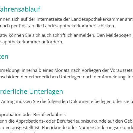
fahrensablauf
önnen sich auf der Internetseite der Landesapothekerkammer anm
anach per Post an die Landesapothekerkammer schicken.
nativ können Sie sich auch schriftlich anmelden. Den Meldebogen 
sapothekerkammer anfordern.
ten
nmeldung: innerhalb eines Monats nach Vorliegen der Vorausset
inschicken der erforderlichen Unterlagen nach der Anmeldung: i
orderliche Unterlagen
 Antrag müssen Sie die folgenden Dokumente beilegen oder sie b
pprobation oder Berufserlaubnis
enn die Approbations- oder Berufserlaubnisurkunde auf den Ge
amen ausgestellt ist: Eheurkunde oder Namensänderungsurkund