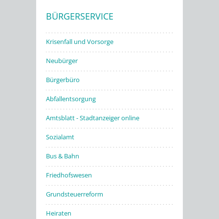
BÜRGERSERVICE
Stadtwerke
Krisenfall und Vorsorge
Neubürger
Bürgerbüro
Abfallentsorgung
Amtsblatt - Stadtanzeiger online
Sozialamt
Bus & Bahn
Friedhofswesen
Grundsteuerreform
Heiraten