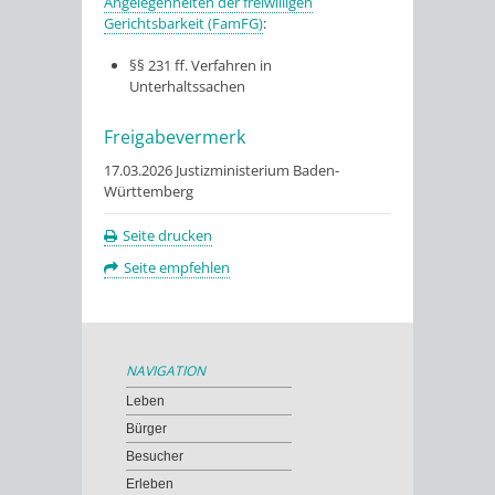
Angelegenheiten der freiwilligen
Gerichtsbarkeit (FamFG)
:
§§ 231 ff. Verfahren in
Unterhaltssachen
Freigabevermerk
17.03.2026 Justizministerium Baden-
Württemberg
Seite drucken
Seite empfehlen
NAVIGATION
Leben
Bürger
Besucher
Erleben