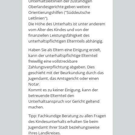
Unterhaltsleitlinien der zuständigen
Oberlandesgerichte geben
weitere
Orientierungshilfen ("Süddeutsche
Leitlinien").
Die Höhe des Unterhalts ist unter anderem
vom Alter des Kindes und von der
finanziellen Leistungsfähigkeit des
unterhaltspflichtigen Elternteils abhängig.
Haben Sie als Eltern eine Einigung erzielt,
kann der unterhaltspflichtige Elternteil
freiwillig eine vollstreckbare
Zahlungsverpflichtung abgeben. Dies
geschieht mit der Beurkundung durch das
Jugendamt, das Amtsgericht oder einen
Notar.
Kommt es zu keiner Einigung, kann der
betreuende Elternteil den
Unterhaltsanspruch vor Gericht geltend
machen.
Tipp:
Fachkundige Beratung zu allen Fragen
des Kindesunterhalts erhalten Sie beim
Jugendamt Ihrer Stadt beziehungsweise
Ihres Landkreises.