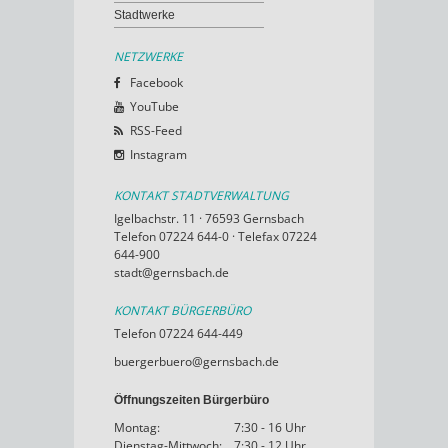
Stadtwerke
NETZWERKE
Facebook
YouTube
RSS-Feed
Instagram
KONTAKT STADTVERWALTUNG
Igelbachstr. 11 · 76593 Gernsbach
Telefon 07224 644-0 · Telefax 07224
644-900
stadt@gernsbach.de
KONTAKT BÜRGERBÜRO
Telefon 07224 644-449
buergerbuero@gernsbach.de
Öffnungszeiten Bürgerbüro
Montag:
7:30 - 16 Uhr
Dienstag-Mittwoch:
7:30 - 12 Uhr