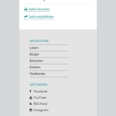
Seite drucken
Seite empfehlen
NAVIGATION
Leben
Bürger
Besucher
Erleben
Stadtwerke
NETZWERKE
Facebook
YouTube
RSS-Feed
Instagram