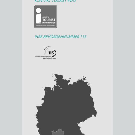
KONTAKT TOURIST-INFO
IHRE BEHÖRDENNUMMER 115