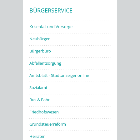
BÜRGERSERVICE
Stadtwerke
Krisenfall und Vorsorge
Neubürger
Bürgerbüro
Abfallentsorgung
Amtsblatt - Stadtanzeiger online
Sozialamt
Bus & Bahn
Friedhofswesen
Grundsteuerreform
Heiraten