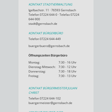
KONTAKT STADTVERWALTUNG
Igelbachstr. 11 · 76593 Gernsbach
Telefon 07224 644-0 · Telefax 07224
644-900
stadt@gernsbach.de
KONTAKT BÜRGERBÜRO
Telefon 07224 644-449
buergerbuero@gernsbach.de
Öffnungszeiten Bürgerbüro
Montag:
7:30 - 16 Uhr
Dienstag-Mittwoch:
7:30 - 12 Uhr
Donnerstag:
7:30 - 18 Uhr
Freitag:
7:30 - 13 Uhr
KONTAKT BÜRGERMEISTER JULIAN
CHRIST
Telefon 07224 644-102
buergermeister@gernsbach.de