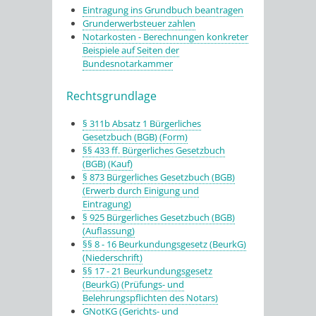
Eintragung ins Grundbuch beantragen
Grunderwerbsteuer zahlen
Notarkosten - Berechnungen konkreter
Beispiele auf Seiten der
Bundesnotarkammer
Rechtsgrundlage
§ 311b Absatz 1 Bürgerliches
Gesetzbuch (BGB) (Form)
§§ 433 ff. Bürgerliches Gesetzbuch
(BGB) (Kauf)
§ 873 Bürgerliches Gesetzbuch (BGB)
(Erwerb durch Einigung und
Eintragung)
§ 925 Bürgerliches Gesetzbuch (BGB)
(Auflassung)
§§ 8 - 16 Beurkundungsgesetz (BeurkG)
(Niederschrift)
§§ 17 - 21 Beurkundungsgesetz
(BeurkG) (Prüfungs- und
Belehrungspflichten des Notars)
GNotKG (Gerichts- und