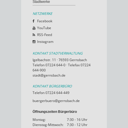
Stadtwerke
NETZWERKE
Facebook
YouTube
RSS-Feed
Instagram
KONTAKT STADTVERWALTUNG
Igelbachstr. 11 · 76593 Gernsbach
Telefon 07224 644-0 · Telefax 07224
644-900
stadt@gernsbach.de
KONTAKT BÜRGERBÜRO
Telefon 07224 644-449
buergerbuero@gernsbach.de
Öffnungszeiten Bürgerbüro
Montag:
7:30 - 16 Uhr
Dienstag-Mittwoch:
7:30 - 12 Uhr