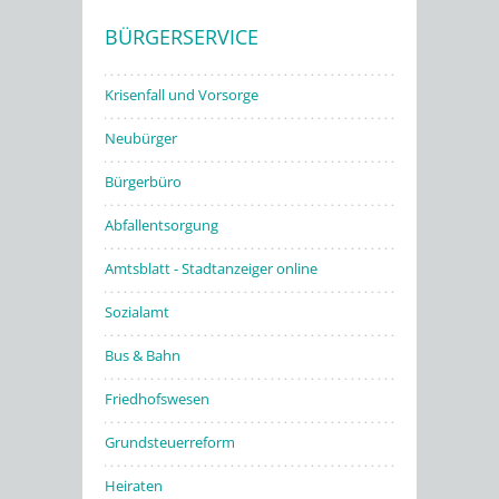
BÜRGERSERVICE
Stadtwerke
Krisenfall und Vorsorge
Neubürger
Bürgerbüro
Abfallentsorgung
Amtsblatt - Stadtanzeiger online
Sozialamt
Bus & Bahn
Friedhofswesen
Grundsteuerreform
Heiraten