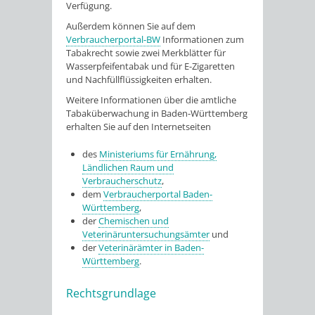
Verfügung.
Außerdem können Sie auf dem
Verbraucherportal-BW
Informationen zum
Tabakrecht sowie zwei Merkblätter für
Wasserpfeifentabak und für E-Zigaretten
und Nachfüllflüssigkeiten erhalten.
Weitere Informationen über die amtliche
Tabaküberwachung in Baden-Württemberg
erhalten Sie auf den Internetseiten
des
Ministeriums für Ernährung,
Ländlichen Raum und
Verbraucherschutz
,
dem
Verbraucherportal Baden-
Württemberg
,
der
Chemischen und
Veterinäruntersuchungsämter
und
der
Veterinärämter in Baden-
Württemberg
.
Rechtsgrundlage