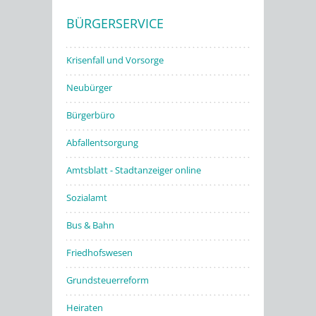
BÜRGERSERVICE
Stadtwerke
Krisenfall und Vorsorge
Neubürger
Bürgerbüro
Abfallentsorgung
Amtsblatt - Stadtanzeiger online
Sozialamt
Bus & Bahn
Friedhofswesen
Grundsteuerreform
Heiraten