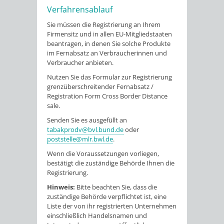
Verfahrensablauf
Sie müssen die Registrierung an Ihrem
Firmensitz und in allen EU-Mitgliedstaaten
beantragen, in denen Sie solche Produkte
im Fernabsatz an Verbraucherinnen und
Verbraucher anbieten.
Nutzen Sie das Formular zur Registrierung
grenzüberschreitender Fernabsatz /
Registration Form Cross Border Distance
sale.
Senden Sie es ausgefüllt an
tabakprodv@bvl.bund.de
oder
poststelle@mlr.bwl.de
.
Wenn die Voraussetzungen vorliegen,
bestätigt die zuständige Behörde Ihnen die
Registrierung.
Hinweis:
Bitte beachten Sie, dass die
zuständige Behörde verpflichtet ist, eine
Liste der von ihr registrierten Unternehmen
einschließlich Handelsnamen und