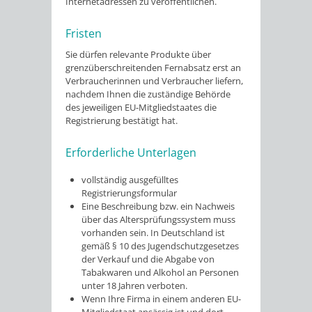
Internetadresse
n zu veröffentlichen.
Fristen
Sie dürfen relevante Produkte über
grenzüberschreitenden Fernabsatz erst an
Verbraucherinnen und Verbraucher liefern,
nachdem Ihnen die zuständige Behörde
des jeweiligen EU-Mitgliedstaates die
Registrierung bestätigt hat.
Erforderliche Unterlagen
vollständig ausgefülltes
Registrierungsformular
Eine Beschreibung bzw. ein Nachweis
über das Altersprüfungssystem muss
vorhanden sein. In Deutschland ist
gemäß § 10 des Jugendschutzgesetzes
der Verkauf und die Abgabe von
Tabakwaren und Alkohol an Personen
unter 18 Jahren verboten.
Wenn Ihre Firma in einem anderen EU-