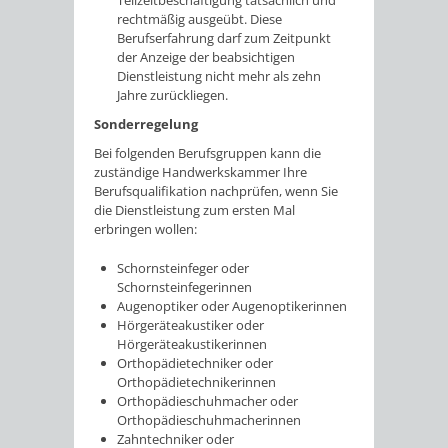
Teilzeitbeschäftigung tatsächlich und
rechtmäßig ausgeübt.
Diese
Berufserfahrung darf zum Zeitpunkt
der Anzeige der beabsichtigen
Dienstleistung nicht mehr als zehn
Jahre zurückliegen.
Sonderregelung
Bei folgenden Berufsgruppen kann die
zuständige Handwerkskammer Ihre
Berufsqualifikation nachprüfen, wenn Sie
die Dienstleistung zum ersten Mal
erbringen wollen:
Schornsteinfeger oder
Schornsteinfegerinnen
Augenoptiker oder Augenoptikerinnen
Hörgeräteakustiker oder
Hörgeräteakustikerinnen
Orthopädietechniker oder
Orthopädietechnikerinnen
Orthopädieschuhmacher oder
Orthopädieschuhmacherinnen
Zahntechniker oder