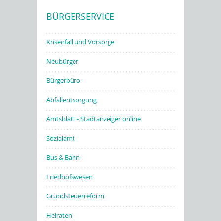
BÜRGERSERVICE
Stadtwerke
Krisenfall und Vorsorge
Neubürger
Bürgerbüro
Abfallentsorgung
Amtsblatt - Stadtanzeiger online
Sozialamt
Bus & Bahn
Friedhofswesen
Grundsteuerreform
Heiraten