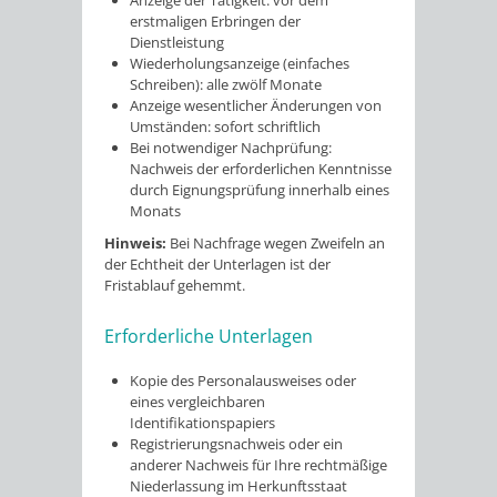
Anzeige der Tätigkeit: vor dem
erstmaligen Erbringen der
Dienstleistung
Wiederholungsanzeige (einfaches
Schreiben): alle zwölf Monate
Anzeige wesentlicher Änderungen von
Umständen: sofort schriftlich
Bei notwendiger Nachprüfung:
Nachweis der erforderlichen Kenntnisse
durch Eignungsprüfung innerhalb eines
Monats
Hinweis:
Bei Nachfrage wegen Zweifeln an
der Echtheit der Unterlagen ist der
Fristablauf gehemmt.
Erforderliche Unterlagen
Kopie des Personalausweises oder
eines vergleichbaren
Identifikationspapiers
Registrierungsnachweis oder ein
anderer Nachweis für Ihre rechtmäßige
Niederlassung im Herkunftsstaat