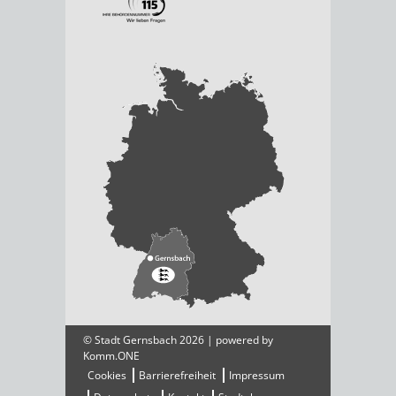
© Stadt Gernsbach 2026 | powered by
Komm.ONE
Cookies
Barrierefreiheit
Impressum