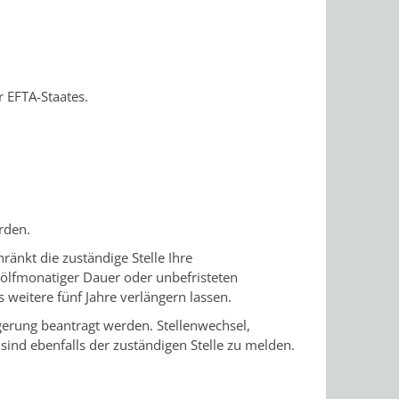
r EFTA-Staates.
.
rden.
ränkt die zuständige Stelle Ihre
wölfmonatiger Dauer oder unbefristeten
s weitere fünf Jahre verlängern lassen.
ngerung beantragt werden. Stellenwechsel,
nd ebenfalls der zuständigen Stelle zu melden.