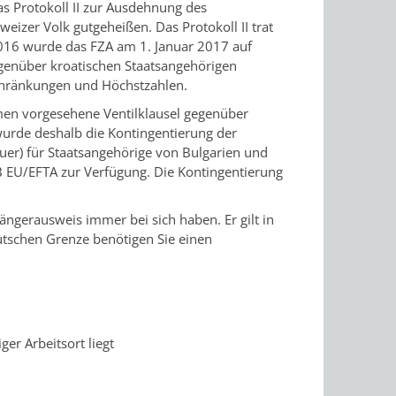
 Protokoll II zur Ausdehnung des
zer Volk gutgeheißen. Das Protokoll II trat
e 2016 wurde das FZA am 1. Januar 2017 auf
genüber kroatischen Staatsangehörigen
hränkungen und Höchstzahlen.
men vorgesehene Ventilklausel gegenüber
wurde deshalb die Kontingentierung der
uer) für Staatsangehörige von Bulgarien und
B EU/EFTA zur Verfügung. Die Kontingentierung
gängerausweis immer bei sich haben.
Er gilt in
utschen Grenze benötigen Sie einen
er Arbeitsort liegt