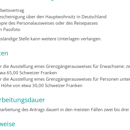
beitsvertrag
escheinigung über den Hauptwohnsitz in Deutschland
opie des Personalausweises oder des Reisepasses
n Passfoto
uständige Stelle kann weitere Unterlagen verlangen.
ten
ür die Ausstellung eines Grenzgängerausweises für Erwachsene: 
twa 65,00 Schweizer Franken
ür die Ausstellung eines Grenzgängerausweises für Personen unte
n Höhe von etwa 30,00 Schweizer Franken
rbeitungsdauer
earbeitung des Antrags dauert in den meisten Fällen zwei bis dre
weise