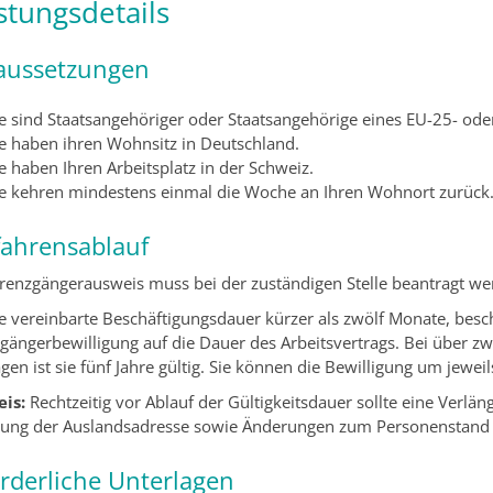
stungsdetails
aussetzungen
ie sind Staatsangehöriger oder Staatsangehörige eines EU-25- ode
ie haben ihren Wohnsitz in Deutschland.
e haben Ihren Arbeitsplatz in der Schweiz.
ie kehren mindestens einmal die Woche an Ihren Wohnort zurück
fahrensablauf
renzgängerausweis muss bei der zuständigen Stelle beantragt we
hre vereinbarte Beschäftigungsdauer kürzer als zwölf Monate, besch
gängerbewilligung auf die Dauer des Arbeitsvertrags. Bei über z
gen ist sie fünf Jahre gültig. Sie können die Bewilligung um jeweil
is:
Rechtzeitig vor Ablauf der Gültigkeitsdauer sollte eine Verlä
ung der Auslandsadresse sowie Änderungen zum Personenstand si
orderliche Unterlagen