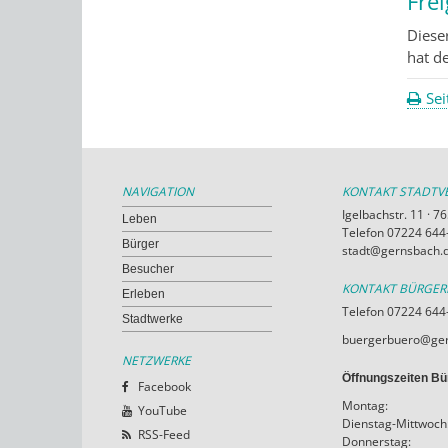
Fre
Diese
hat d
Sei
NAVIGATION
KONTAKT STADT
Igelbachstr. 11 · 
Leben
Telefon 07224 644-
Bürger
stadt@gernsbach.
Besucher
KONTAKT BÜRGE
Erleben
Telefon 07224 644
Stadtwerke
buergerbuero@ger
NETZWERKE
Öffnungszeiten Bü
Facebook
Montag:
YouTube
Dienstag-Mittwoch
RSS-Feed
Donnerstag: