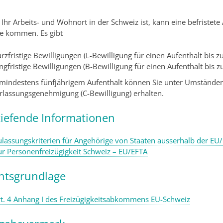
Ihr Arbeits- und Wohnort in der Schweiz ist, kann eine befristete 
ge kommen. Es gibt
rzfristige Bewilligungen (L-Bewilligung für einen Aufenthalt bis 
ngfristige Bewilligungen (B-Bewilligung für einen Aufenthalt bis zu
mindestens fünfjährigem Aufenthalt können Sie unter Umständen 
rlassungsgenehmigung (C-Bewilligung) erhalten.
tiefende Informationen
ulassungskriterien für Angehörige von Staaten ausserhalb der EU
ur Personenfreizügigkeit Schweiz – EU/EFTA
htsgrundlage
rt. 4 Anhang I des Freizügigkeitsabkommens EU-Schweiz