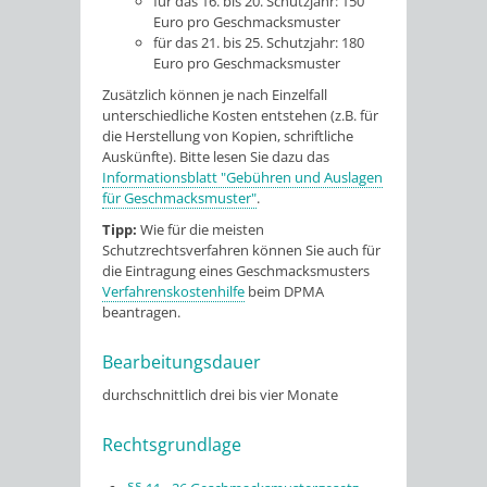
für das 16. bis 20. Schutzjahr: 150
Euro pro Geschmacksmuster
für das 21. bis 25. Schutzjahr: 180
Euro pro Geschmacksmuster
Zusätzlich können je nach Einzelfall
unterschiedliche Kosten entstehen (z.B. für
die Herstellung von Kopien, schriftliche
Auskünfte). Bitte lesen Sie dazu das
Informationsblatt "Gebühren und Auslagen
für Geschmacksmuster"
.
Tipp:
Wie für die meisten
Schutzrechtsverfahren können Sie auch für
die Eintragung eines Geschmacksmusters
Verfahrenskostenhilfe
beim DPMA
beantragen.
Bearbeitungsdauer
durchschnittlich drei bis vier Monate
Rechtsgrundlage