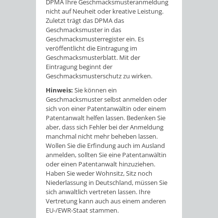
DPMA Ihre Geschmacksmusteranmeldung
nicht auf Neuheit oder kreative Leistung.
Zuletzt trägt das DPMA das
Geschmacksmuster in das
Geschmacksmusterregister ein. Es
veröffentlicht die Eintragung
im
Geschmacksmusterblatt. Mit der
Eintragung beginnt der
Geschmacksmusterschutz zu wirken.
Hinweis:
Sie können ein
Geschmacksmuster selbst anmelden oder
sich von einer Patentanwältin oder einem
Patentanwalt helfen lassen. Bedenken Sie
aber, dass sich Fehl
er bei der Anmeldung
manchmal nicht mehr beheben lassen.
Wollen Sie die Erfindung auch im Ausland
anmelden, sollten Sie eine Patentanwältin
oder einen Patentanwalt hinzuziehen.
Haben Sie weder Wohnsitz, Sitz noch
Niederlassung in Deutschland, müssen Sie
si
ch anwaltlich vertreten lassen. Ihre
Vertretung kann auch aus einem anderen
EU-/EWR-Staat stammen.