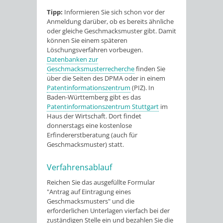
Tipp:
Informieren Sie sich schon vor der
Anmeldung darüber, ob es bereits ähnliche
oder gleiche Geschmacksmuster gibt. Damit
können Sie einem späteren
Lö
schungsverfahren vorbeugen.
Datenbanken zur
Geschmacksmusterrecherche
finden Sie
über die Seiten des DPMA oder in einem
Patentinformationszentrum
(PIZ). In
Baden-Württem
berg gibt es das
Patentinformationszentrum Stuttgart
im
Haus der Wirtschaft. Dort findet
donnerstags eine kostenlose
Erfindererstberatung (auch für
Geschmacksmuster) statt.
Verfahrensablauf
Reichen Sie das ausgefüllte Formular
"Antrag auf Eintragung eines
Geschmacksmusters" und die
erforderlichen Unterlagen vierfach bei der
zuständigen Stelle ein und bezahlen Sie die