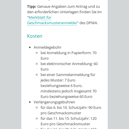
Tipp:
Genaue Angaben zum Antrag und zu
den erforderlichen Unterlagen finden Sie im
"
Merkblatt für
Geschmacksmusteranmelder
" des DPMA.
Kosten
Anmeldegebühr
bei Anmeldung in Papierform: 70
Euro
bei elektronischer Anmeldung: 60
Euro
bei einer Sammelanmeldung für
jedes Muster: 7 Euro
beziehungsweise 6 Euro,
mindestens jedoch insgesamt 70
Euro beziehungsweise 60 Euro
Verlängerungsgebühren
für das 6. bis 10. Schutzjahr: 90 Euro
pro Geschmacksmuster
für das 11. bis 15. Schutzjahr: 120
Euro pro Geschmacksmuster