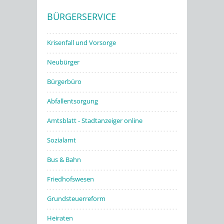
BÜRGERSERVICE
Stadtwerke
Krisenfall und Vorsorge
Neubürger
Bürgerbüro
Abfallentsorgung
Amtsblatt - Stadtanzeiger online
Sozialamt
Bus & Bahn
Friedhofswesen
Grundsteuerreform
Heiraten