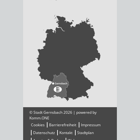
© Stadt Gernsbach 2026 | powered by
Komm.ONE
Cookies
Barrierefreiheit
Impressum
Datenschutz
Kontakt
Stadtplan