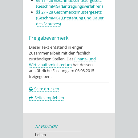
§§ 11 - 26 Geschmacksmustergesetz
(GeschmMG) (Eintragungsverfahren)
§§ 27 - 28 Geschmacksmustergesetz
(GeschmMG) (Entstehung und Dauer
des Schutzes)
Freigabevermerk
Dieser Text entstand in enger
Zusammenarbeit mit den fachlich
zuständigen Stellen. Das
Finanz- und
Wirtschaftsministerium
hat dessen
ausführliche Fassung am 06.08.2015
freigegeben.
Seite drucken
Seite empfehlen
NAVIGATION
Leben