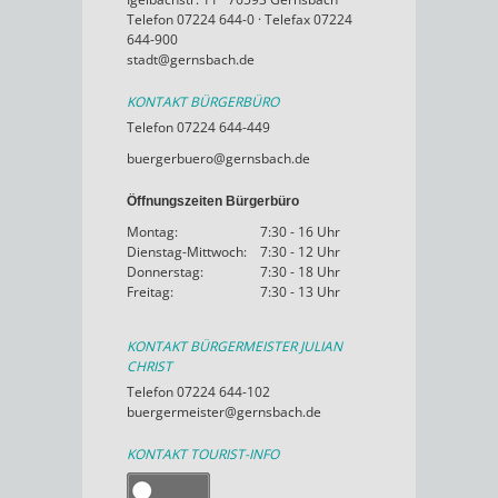
Telefon 07224 644-0 · Telefax 07224
644-900
stadt@gernsbach.de
KONTAKT BÜRGERBÜRO
Telefon 07224 644-449
buergerbuero@gernsbach.de
Öffnungszeiten Bürgerbüro
Montag:
7:30 - 16 Uhr
Dienstag-Mittwoch:
7:30 - 12 Uhr
Donnerstag:
7:30 - 18 Uhr
Freitag:
7:30 - 13 Uhr
KONTAKT BÜRGERMEISTER JULIAN
CHRIST
Telefon 07224 644-102
buergermeister@gernsbach.de
KONTAKT TOURIST-INFO