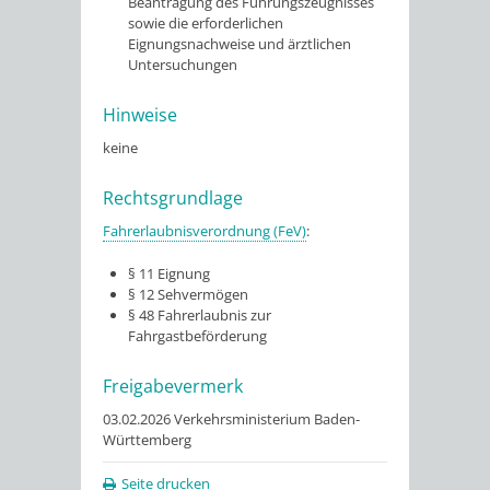
Beantragung des Führungszeugnisses
sowie die erforderlichen
Eignungsnachweise und ärztlichen
Untersuchungen
Hinweise
keine
Rechtsgrundlage
Fahrerlaubnisverordnung (FeV)
:
§ 11 Eignung
§ 12 Sehvermögen
§ 48 Fahrerlaubnis zur
Fahrgastbeförderung
Freigabevermerk
03.02.2026 Verkehrsministerium Baden-
Württemberg
Seite drucken