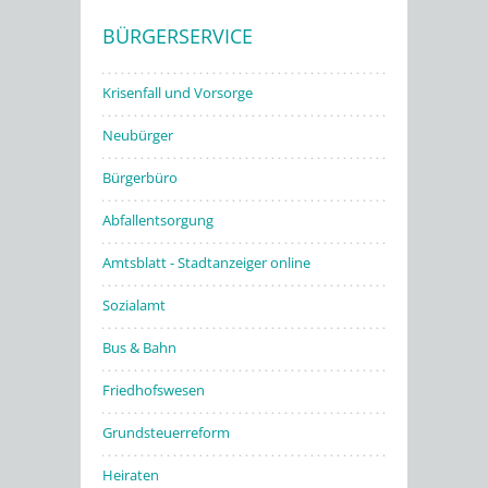
BÜRGERSERVICE
Stadtwerke
Krisenfall und Vorsorge
Neubürger
Bürgerbüro
Abfallentsorgung
Amtsblatt - Stadtanzeiger online
Sozialamt
Bus & Bahn
Friedhofswesen
Grundsteuerreform
Heiraten