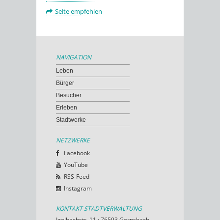
Seite empfehlen
NAVIGATION
Leben
Bürger
Besucher
Erleben
Stadtwerke
NETZWERKE
Facebook
YouTube
RSS-Feed
Instagram
KONTAKT STADTVERWALTUNG
Igelbachstr. 11 · 76593 Gernsbach