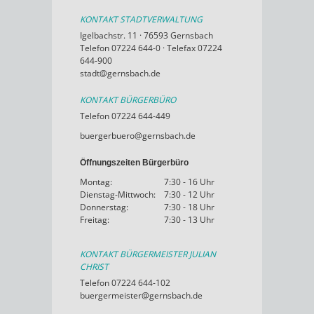
KONTAKT STADTVERWALTUNG
Igelbachstr. 11 · 76593 Gernsbach
Telefon 07224 644-0 · Telefax 07224
644-900
stadt@gernsbach.de
KONTAKT BÜRGERBÜRO
Telefon 07224 644-449
buergerbuero@gernsbach.de
Öffnungszeiten Bürgerbüro
Montag:
7:30 - 16 Uhr
Dienstag-Mittwoch:
7:30 - 12 Uhr
Donnerstag:
7:30 - 18 Uhr
Freitag:
7:30 - 13 Uhr
KONTAKT BÜRGERMEISTER JULIAN
CHRIST
Telefon 07224 644-102
buergermeister@gernsbach.de