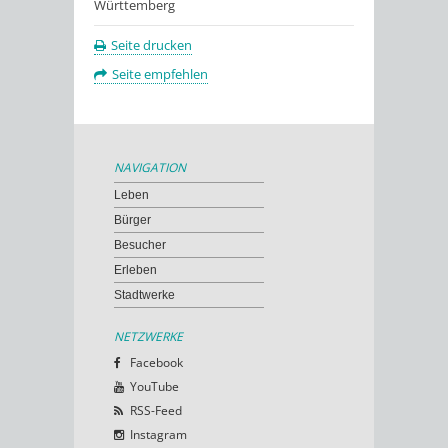
Württemberg
Seite drucken
Seite empfehlen
NAVIGATION
Leben
Bürger
Besucher
Erleben
Stadtwerke
NETZWERKE
Facebook
YouTube
RSS-Feed
Instagram