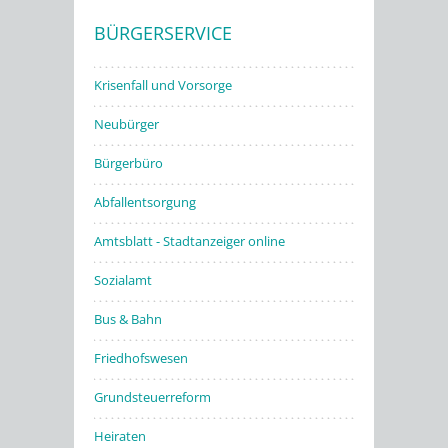
BÜRGERSERVICE
Stadtwerke
Krisenfall und Vorsorge
Neubürger
Bürgerbüro
Abfallentsorgung
Amtsblatt - Stadtanzeiger online
Sozialamt
Bus & Bahn
Friedhofswesen
Grundsteuerreform
Heiraten