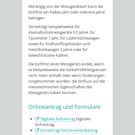
Abhängig von der Messgeräteart kann die
Eichfrist ein halbes Jahr oder mehrere Jahre
betragen.
Sie beträgt beispielsweise für
Atemalkoholmessgeräte 0,5 Jahre, für
Taxameter 1 Jahr, für Ladentischwaagen
sowie für Kraftstoffzapfsäulen und
Heizöltankwagen 2 Jahre oder für
Gewichtstücke 4 Jahre.
Die Eichfrist eines Messgeräts endet, wenn
es beispielsweise die Verkehrsfehlergrenzen
nicht mehr einhält oder wenn Änderungen
vorgenommen wurden, die Einfluss auf die
messtechnischen Eigenschaften des
Messgeräts haben können.
Onlineantrag und Formulare
Digitaler Eichantrag
Digitaler
Eichantrag
Eichantrag/Terminvereinbarung