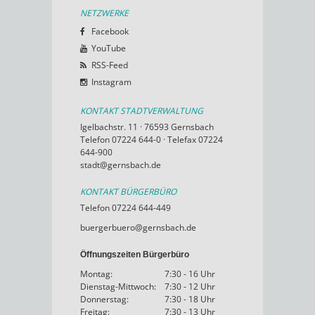
NETZWERKE
Facebook
YouTube
RSS-Feed
Instagram
KONTAKT STADTVERWALTUNG
Igelbachstr. 11 · 76593 Gernsbach
Telefon 07224 644-0 · Telefax 07224
644-900
stadt@gernsbach.de
KONTAKT BÜRGERBÜRO
Telefon 07224 644-449
buergerbuero@gernsbach.de
Öffnungszeiten Bürgerbüro
Montag:
7:30 - 16 Uhr
Dienstag-Mittwoch:
7:30 - 12 Uhr
Donnerstag:
7:30 - 18 Uhr
Freitag:
7:30 - 13 Uhr