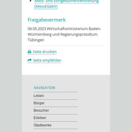
Mess- und Eichgebührenverordnung
(MessEGebV)
Freigabevermerk
06.05.2023 Wirtschaftsministerium Baden-
Württemberg und Regierungspräsidium
Tübingen
Seite drucken
Seite empfehlen
NAVIGATION
Leben
Bürger
Besucher
Erleben
Stadtwerke