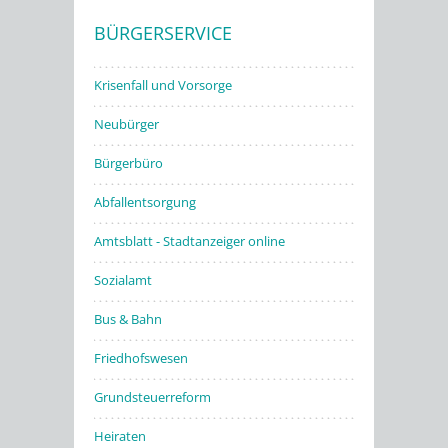
BÜRGERSERVICE
Stadtwerke
Krisenfall und Vorsorge
Neubürger
Bürgerbüro
Abfallentsorgung
Amtsblatt - Stadtanzeiger online
Sozialamt
Bus & Bahn
Friedhofswesen
Grundsteuerreform
Heiraten