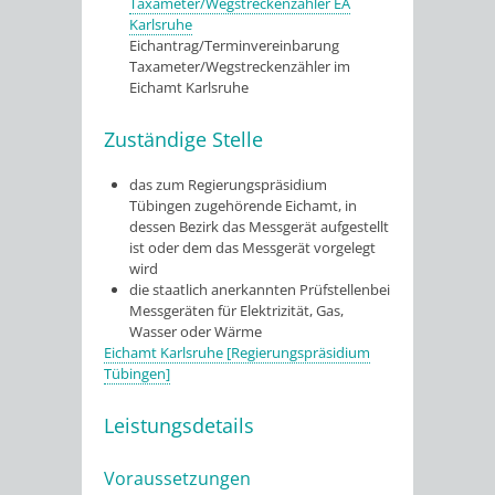
Taxameter/Wegstreckenzähler EA
Karlsruhe
Eichantrag/Terminvereinbarung
Taxameter/Wegstreckenzähler im
Eichamt Karlsruhe
Zuständige Stelle
das zum Regierungspräsidium
Tübingen zugehörende Eichamt, in
dessen Bezirk das Messgerät aufgestellt
ist oder dem das Messgerät vorgelegt
wird
die staatlich anerkannten Prüfstellenbei
Messgeräten für Elektrizität, Gas,
Wasser oder Wärme
Eichamt Karlsruhe [Regierungspräsidium
Tübingen]
Leistungsdetails
Voraussetzungen