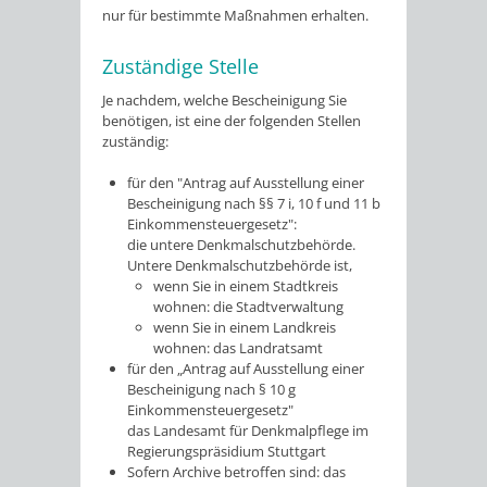
nur für bestimmte Maßnahmen erhalten.
Zuständige Stelle
Je nachdem, welche Bescheinigung Sie
benötigen, ist eine der folgenden Stellen
zuständig:
für den "Antrag auf Ausstellung einer
Bescheinigung nach §§ 7 i, 10 f und 11 b
Einkommensteuergesetz":
die untere Denkmalschutzbehörde.
Untere Denkmalschutzbehörde ist,
wenn Sie in einem Stadtkreis
wohnen: die Stadtverwaltung
wenn Sie in einem Landkreis
wohnen: das Landratsamt
für den „Antrag auf Ausstellung einer
Bescheinigung nach § 10 g
Einkommensteuergesetz"
das Landesamt für Denkmalpflege im
Regierungspräsidium Stuttgart
Sofern Archive betroffen sind: das