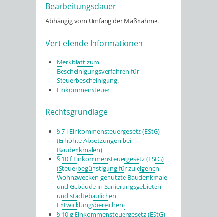
Bearbeitungsdauer
Abhängig vom Umfang der Maßnahme.
Vertiefende Informationen
Merkblatt zum
Bescheinigungsverfahren für
Steuerbescheinigung
.
Einkommensteuer
Rechtsgrundlage
§ 7 i Einkommensteuergesetz (EStG)
(Erhöhte Absetzungen bei
Baudenkmalen)
§ 10 f Einkommensteuergesetz (EStG)
(Steuerbegünstigung für zu eigenen
Wohnzwecken genutzte Baudenkmale
und Gebäude in Sanierungsgebieten
und städtebaulichen
Entwicklungsbereichen)
§ 10 g Einkommensteuergesetz (EStG)