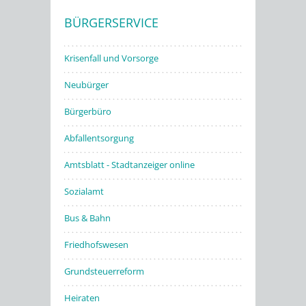
BÜRGERSERVICE
Stadtwerke
Krisenfall und Vorsorge
Neubürger
Bürgerbüro
Abfallentsorgung
Amtsblatt - Stadtanzeiger online
Sozialamt
Bus & Bahn
Friedhofswesen
Grundsteuerreform
Heiraten