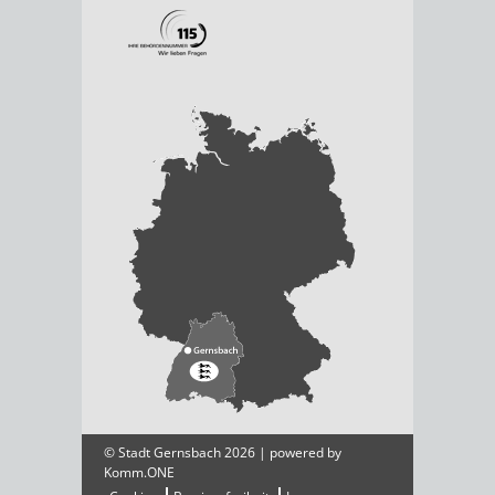
© Stadt Gernsbach 2026 | powered by
Komm.ONE