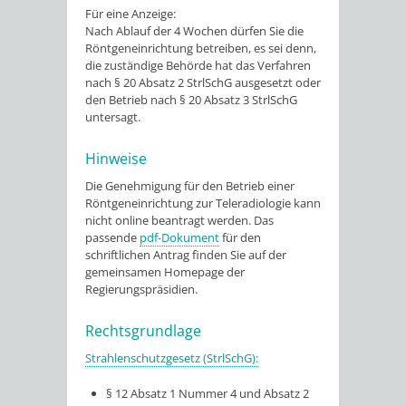
Für eine Anzeige:
Nach Ablauf der 4 Wochen dürfen Sie die
Röntgeneinrichtung betreiben, es sei denn,
die zuständige Behörde hat das Verfahren
nach § 20 Absatz 2 StrlSchG ausgesetzt oder
den Betrieb nach § 20 Absatz 3 StrlSchG
untersagt.
Hinweise
Die Genehmigung für den Betrieb einer
Röntgeneinrichtung zur Teleradiologie kann
nicht online beantragt werden. Das
passende
pdf-Dokument
für den
schriftlichen Antrag finden Sie auf der
gemeinsamen Homepage der
Regierungspräsidien.
Rechtsgrundlage
Strahlenschutzgesetz (StrlSchG):
§ 12 Absatz 1 Nummer 4 und Absatz 2