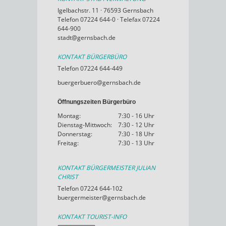
Igelbachstr. 11 · 76593 Gernsbach
Telefon 07224 644-0 · Telefax 07224
644-900
stadt@gernsbach.de
KONTAKT BÜRGERBÜRO
Telefon 07224 644-449
buergerbuero@gernsbach.de
Öffnungszeiten Bürgerbüro
Montag:
7:30 - 16 Uhr
Dienstag-Mittwoch:
7:30 - 12 Uhr
Donnerstag:
7:30 - 18 Uhr
Freitag:
7:30 - 13 Uhr
KONTAKT BÜRGERMEISTER JULIAN
CHRIST
Telefon 07224 644-102
buergermeister@gernsbach.de
KONTAKT TOURIST-INFO