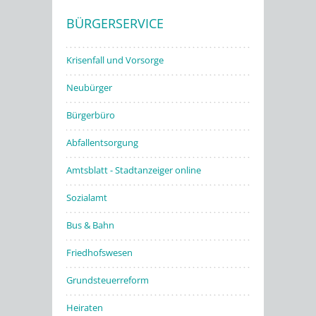
BÜRGERSERVICE
Stadtwerke
Krisenfall und Vorsorge
Neubürger
Bürgerbüro
Abfallentsorgung
Amtsblatt - Stadtanzeiger online
Sozialamt
Bus & Bahn
Friedhofswesen
Grundsteuerreform
Heiraten