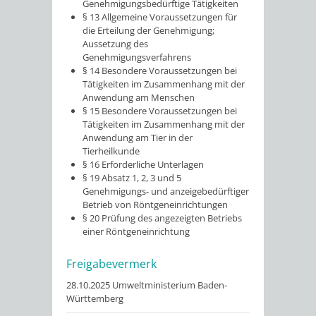
Genehmigungsbedürftige Tätigkeiten
§ 13 Allgemeine Voraussetzungen für
die Erteilung der Genehmigung;
Aussetzung des
Genehmigungsverfahrens
§ 14 Besondere Voraussetzungen bei
Tätigkeiten im Zusammenhang mit der
Anwendung am Menschen
§ 15 Besondere Voraussetzungen bei
Tätigkeiten im Zusammenhang mit der
Anwendung am Tier in der
Tierheilkunde
§ 16 Erforderliche Unterlagen
§ 19 Absatz 1, 2, 3 und 5
Genehmigungs- und anzeigebedürftiger
Betrieb von Röntgeneinrichtungen
§ 20 Prüfung des angezeigten Betriebs
einer Röntgeneinrichtung
Freigabevermerk
28.10.2025 Umweltministerium Baden-
Württemberg