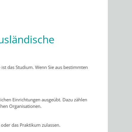
usländische
e ist das Studium. Wenn Sie aus bestimmten
lichen Einrichtungen ausgeübt. Dazu zählen
ahen Organisationen.
e oder das Praktikum zulassen.