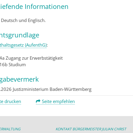
tiefende Informationen
 Deutsch und Englisch.
htsgrundlage
thaltsgesetz (AufenthG)
:
 4a Zugang zur Erwerbstätigkeit
 16b Studium
igabevermerk
.2026 Justizministerium Baden-Württemberg
te drucken
Seite empfehlen
VERWALTUNG
KONTAKT BÜRGERMEISTER JULIAN CHRIST