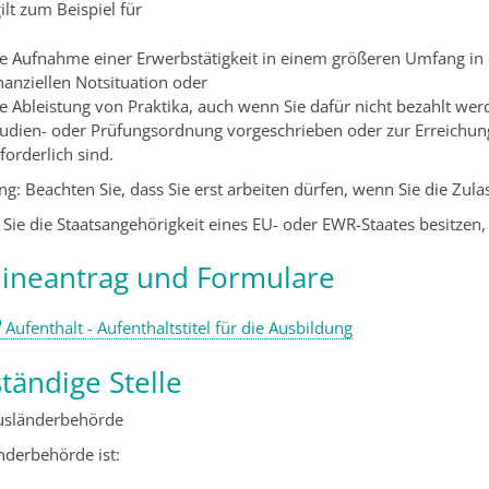
ilt zum Beispiel für
ie Aufnahme einer Erwerbstätigkeit in einem größeren Umfang in
nanziellen Notsituation oder
e Ableistung von Praktika, auch wenn Sie dafür nicht bezahlt werden
tudien- oder Prüfungsordnung vorgeschrieben oder zur Erreichung
forderlich sind.
ng: Beachten Sie, dass Sie erst arbeiten dürfen, wenn Sie die Zula
Sie die Staatsangehörigkeit eines EU- oder EWR-Staates besitzen
ineantrag und Formulare
Aufenthalt - Aufenthaltstitel für die Ausbildung
tändige Stelle
usländerbehörde
nderbehörde ist: