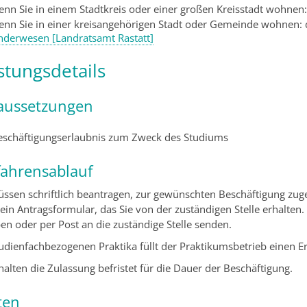
enn Sie in einem Stadtkreis oder einer großen Kreisstadt wohnen:
enn Sie in einer kreisangehörigen Stadt oder Gemeinde wohnen:
nderwesen [Landratsamt Rastatt]
stungsdetails
aussetzungen
eschäftigungserlaubnis zum Zweck des Studiums
fahrensablauf
üssen schriftlich beantragen, zur gewünschten Beschäftigung zug
 ein Antragsformular, das Sie von der zuständigen Stelle erhalten
en oder per Post an die zuständige Stelle senden.
tudienfachbezogenen Praktika füllt der Praktikumsbetrieb einen 
halten die Zulassung befristet für die Dauer der Beschäftigung.
ten