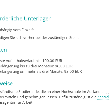
orderliche Unterlagen
bhängig vom Einzelfall
igen Sie sich vorher bei der zuständigen Stelle.
ten
rste Aufenthaltserlaubnis: 100,00 EUR
erlängerung bis zu drei Monaten: 96,00 EUR
erlängerung um mehr als drei Monate: 93,00 EUR
weise
usländische Studierende, die an einer Hochschule im Ausland eing
vermitteln und genehmigen lassen. Dafür zuständig ist die
Zentral
sagentur für Arbeit.