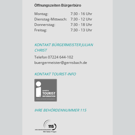
Öffnungszeiten Bürgerbüro
Montag:
7:30 - 16 Uhr
Dienstag-Mittwoch:
7:30 - 12 Uhr
Donnerstag:
7:30 - 18 Uhr
Freitag:
7:30 - 13 Uhr
KONTAKT BÜRGERMEISTER JULIAN
CHRIST
Telefon 07224 644-102
buergermeister@gernsbach.de
KONTAKT TOURIST-INFO
IHRE BEHÖRDENNUMMER 115