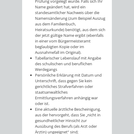
Prüfung vorgelegt wurde. Falls sich Ihr
Name geändert hat, wird ein
standesamtlicher Nachweis über die
Namensänderung (zum Beispiel Auszug
aus dem Familienbuch,
Heiratsurkunde) benötigt, aus dem sich
der jetzt gültige Name ergibt (ebenfalls
in einer vom Bürgermeisteramt
beglaubigten Kopie oder im
Ausnahmefall im Original).
Tabellarischer Lebenslauf mit Angabe
des schulischen und beruflichen
Werdegangs
Persönliche Erklärung mit Datum und
Unterschrift, dass gegen Sie kein
gerichtliches Strafverfahren oder
staatsanwaltliches
Ermittlungsverfahren anhängig war
oder ist.
Eine aktuelle ärztliche Bescheinigung,
aus der hervorgeht, dass Sie „nicht in
gesundheitlicher Hinsicht zur
Ausübung des Berufs (als Arzt oder
Ärztin) ungeeignet“ sind;