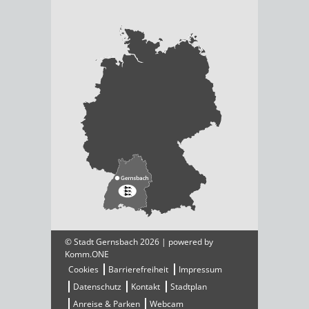
© Stadt Gernsbach 2026 | powered by
Komm.ONE
Cookies
Barrierefreiheit
Impressum
Datenschutz
Kontakt
Stadtplan
Anreise & Parken
Webcam