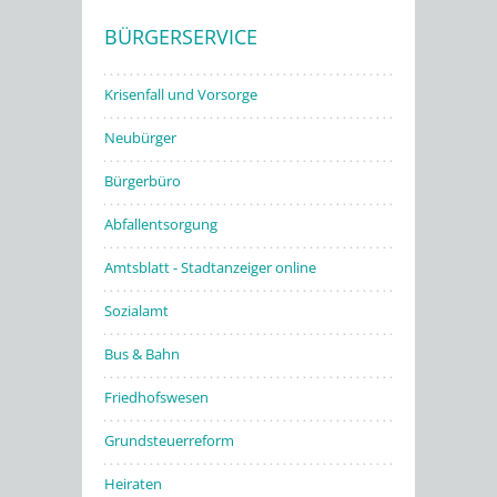
BÜRGERSERVICE
Stadtwerke
Krisenfall und Vorsorge
Neubürger
Bürgerbüro
Abfallentsorgung
Amtsblatt - Stadtanzeiger online
Sozialamt
Bus & Bahn
Friedhofswesen
Grundsteuerreform
Heiraten