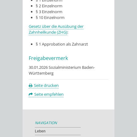
§ 1 Einzelnorm
§ 2 Einzelnorm
§ 3 Einzelnorm
§ 10 Einzelnorm
Gesetz über die Ausübung der
Zahnheilkunde (ZHG)
:
§ 1 Approbation als Zahnarzt
Freigabevermerk
30.01.2026 Sozialministerium Baden-
Württemberg
Seite drucken
Seite empfehlen
NAVIGATION
Leben