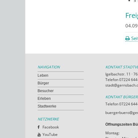
§
Fre
04.09
Sei
NAVIGATION
KONTAKT STADT
Igelbachstr. 11 · 
Leben
Telefon 07224 644-
Bürger
stadt@gernsbach.
Besucher
KONTAKT BÜRGE
Erleben
Telefon 07224 644
Stadtwerke
buergerbuero@ger
NETZWERKE
Öffnungszeiten Bü
Facebook
Montag:
YouTube