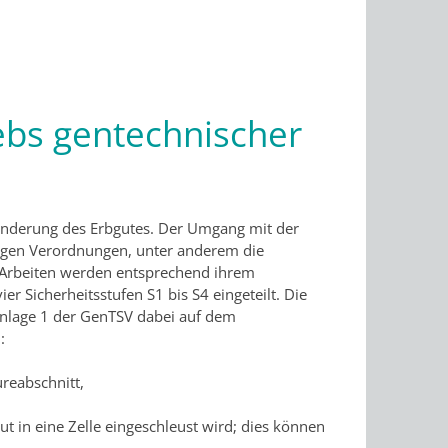
ebs gentechnischer
änderung des Erbgutes. Der Umgang mit der
igen Verordnungen, unter anderem die
 Arbeiten werden entsprechend ihrem
er Sicherheitsstufen S1 bis S4 eingeteilt. Die
Anlage 1 der GenTSV dabei auf dem
:
reabschnitt,
t in eine Zelle eingeschleust wird; dies können