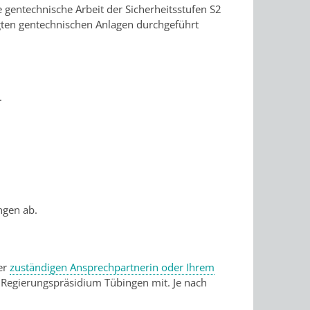
 gentechnische Arbeit der Sicherheitsstufen S2
gten gentechnischen Anlagen durchgeführt
.
ngen ab.
rer
zuständigen Ansprechpartnerin oder Ihrem
 Regierungspräsidium Tübingen mit. Je nach