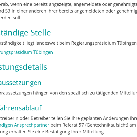
orab, wenn eine bereits angezeigte, angemeldete oder genehmigte
nd S3 in einer anderen Ihrer bereits angemeldeten oder genehmi
rden soll.
tändige Stelle
uständigkeit liegt landesweit beim Regierungspräsidium Tübingen
rungspräsidium Tübingen
stungsdetails
aussetzungen
oraussetzungen hängen von den spezifisch zu tätigenden Mitteilu
fahrensablauf
etreiberin oder Betreiber teilen Sie Ihre geplanten Änderungen Ih
ndigen Ansprechpartner
beim Referat 57 (Gentechnikaufsicht) am
ung erhalten Sie eine Bestätigung Ihrer Mitteilung.