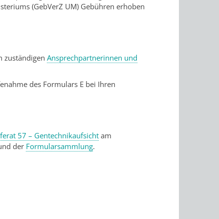
steriums (GebVerZ UM) Gebühren erhoben
en zuständigen
Ansprechpartnerinnen und
lfenahme des Formulars E bei Ihren
eferat 57 – Gentechnikaufsicht
am
nd der
Formularsammlung
.