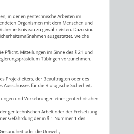
gen, in denen gentechnische Arbeiten im
rwendeten Organismen mit dem Menschen und
cherheitsniveau zu gewährleisten. Dazu sind
 Sicherheitsmaßnahmen ausgestattet, welche
ie Pflicht, Mitteilungen im Sinne des § 21 und
 Regierungspräsidium Tübingen vorzunehmen.
es Projektleiters, der Beauftragten oder des
es Ausschusses für die Biologische Sicherheit,
chtungen und Vorkehrungen einer gentechnischen
der gentechnischen Arbeit oder der Freisetzung
einer Gefährdung der in § 1 Nummer 1 des
 Gesundheit oder die Umwelt,