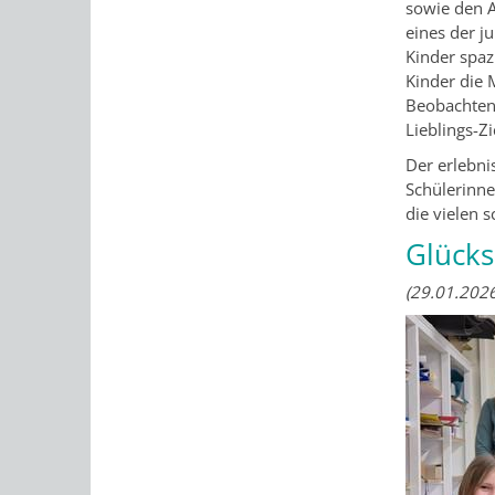
sowie den A
eines der j
Kinder spaz
Kinder die 
Beobachten 
Lieblings-Z
Der erlebni
Schülerinne
die vielen 
Glücks
(29.01.2026