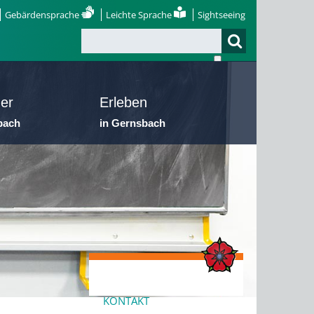
Gebärdensprache
Leichte Sprache
Sightseeing
er
Erleben
bach
in Gernsbach
KONTAKT