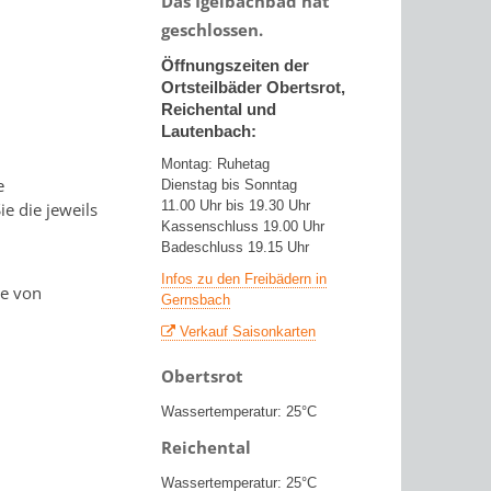
Das Igelbachbad hat
geschlossen.
Öffnungszeiten der
Ortsteilbäder Obertsrot,
Reichental und
Lautenbach:
Montag: Ruhetag
e
Dienstag bis Sonntag
11.00 Uhr bis 19.30 Uhr
e die jeweils
Kassenschluss 19.00 Uhr
Badeschluss 19.15 Uhr
Infos zu den Freibädern in
me von
Gernsbach
Verkauf Saisonkarten
Obertsrot
Wassertemperatur: 25°C
Reichental
Wassertemperatur: 25°C