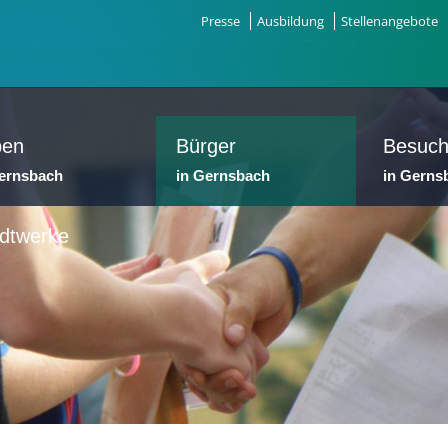
Presse
Ausbildung
Stellenangebote
ben
Bürger
Besuch
Gernsbach
in Gernsbach
in Gerns
dtwerke