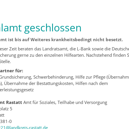
alamt geschlossen
amt ist bis auf Weiteres krankheitsbedingt nicht besetzt.
ser Zeit beraten das Landratsamt, die L-Bank sowie die Deutsch
cherung gerne zu den einzelnen Hilfearten. Nachstehend finden Si
telle.
rtner für:
Grundsicherung, Schwerbehinderung, Hilfe zur Pflege (Übernah
), Übernahme der Bestattungskosten, Hilfen nach dem
rleistungsgesetz
mt Rastatt
Amt für Soziales, Teilhabe und Versorgung
latz 5
att
 381-0
21@landkreis-rastatt.de