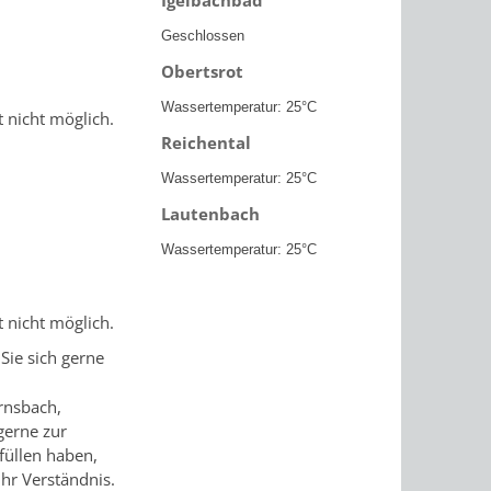
Geschlossen
Obertsrot
Wassertemperatur: 25°C
 nicht möglich.
Reichental
Wassertemperatur: 25°C
Lautenbach
Wassertemperatur: 25°C
 nicht möglich.
Sie sich gerne
rnsbach,
gerne zur
füllen haben,
Ihr Verständnis.