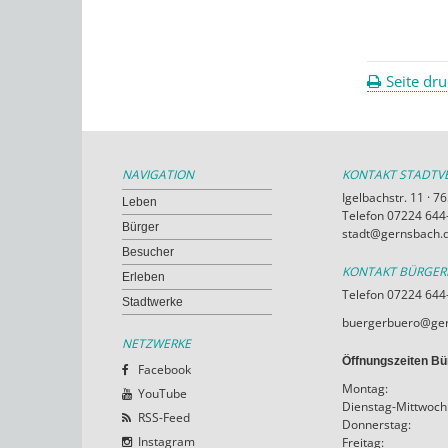
Seite dr
NAVIGATION
KONTAKT STADT
Igelbachstr. 11 · 
Leben
Telefon 07224 644-
Bürger
stadt@gernsbach.
Besucher
KONTAKT BÜRGE
Erleben
Telefon 07224 644
Stadtwerke
buergerbuero@ger
NETZWERKE
Öffnungszeiten Bü
Facebook
Montag:
YouTube
Dienstag-Mittwoch
RSS-Feed
Donnerstag:
Instagram
Freitag: