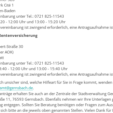
k Cité 1
en-Baden
inbarung unter Tel.: 0721 825-11543
20 - 12:00 Uhr und 13:00 - 15:20 Uhr
vereinbarung ist zwingend erforderlich, eine Antragsaufnahme ist
Rentenversicherung
bert-Straße 30
der AOK)
att
inbarung unter Tel.: 0721 825-11543
8:40 - 12:00 Uhr und 13:00 - 15:40 Uhr
vereinbarung ist zwingend erforderlich, eine Antragsaufnahme ist
ch unsicher sind, welche Hilfeart für Sie in Frage kommt, wenden 
lamt@gernsbach.de
.
anträge erhalten Sie auch an der Zentrale der Stadtverwaltung Ge
aße 11, 76593 Gernsbach. Ebenfalls nehmen wir Ihre Unterlagen 
ng entgegen. Sollten Sie Beratung benötigen oder Fragen zum Aus
sich bitte an die jeweils oben genannten Stellen. Vielen Dank für 