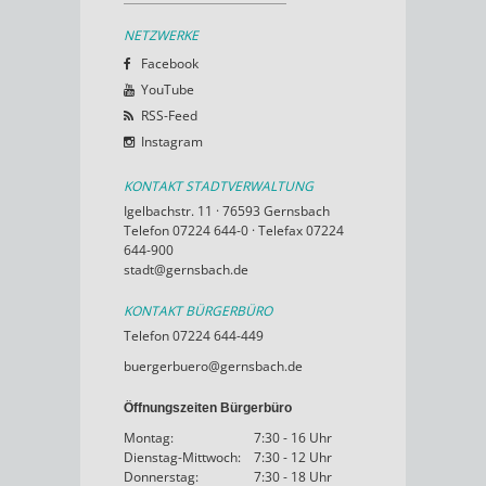
NETZWERKE
Facebook
YouTube
RSS-Feed
Instagram
KONTAKT STADTVERWALTUNG
Igelbachstr. 11 · 76593 Gernsbach
Telefon 07224 644-0 · Telefax 07224
644-900
stadt@gernsbach.de
KONTAKT BÜRGERBÜRO
Telefon 07224 644-449
buergerbuero@gernsbach.de
Öffnungszeiten Bürgerbüro
Montag:
7:30 - 16 Uhr
Dienstag-Mittwoch:
7:30 - 12 Uhr
Donnerstag:
7:30 - 18 Uhr