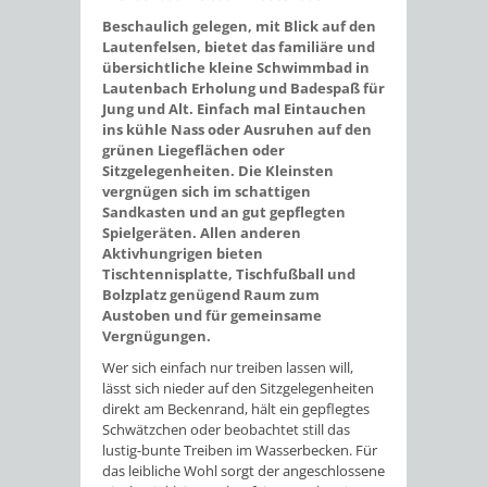
Beschaulich gelegen, mit Blick auf den
Lautenfelsen, bietet das familiäre und
übersichtliche kleine Schwimmbad in
Lautenbach Erholung und Badespaß für
Jung und Alt. Einfach mal Eintauchen
ins kühle Nass oder Ausruhen auf den
grünen Liegeflächen oder
Sitzgelegenheiten. Die Kleinsten
vergnügen sich im schattigen
Sandkasten und an gut gepflegten
Spielgeräten. Allen anderen
Aktivhungrigen bieten
Tischtennisplatte, Tischfußball und
Bolzplatz genügend Raum zum
Austoben und für gemeinsame
Vergnügungen.
Wer sich einfach nur treiben lassen will,
lässt sich nieder auf den Sitzgelegenheiten
direkt am Beckenrand, hält ein gepflegtes
Schwätzchen oder beobachtet still das
lustig-bunte Treiben im Wasserbecken. Für
das leibliche Wohl sorgt der angeschlossene