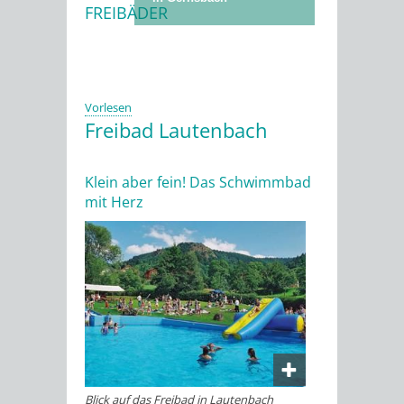
FREIBÄDER
Stadtwerke
Vorlesen
Freibad Lautenbach
Klein aber fein! Das Schwimmbad
mit Herz
Blick auf das Freibad in Lautenbach