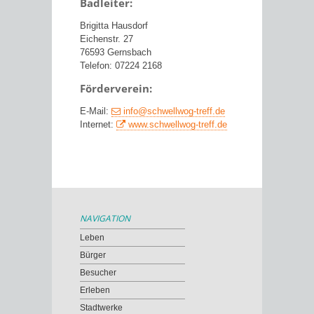
Badleiter:
Brigitta Hausdorf
Eichenstr. 27
76593 Gernsbach
Telefon: 07224 2168
Förderverein:
E-Mail:
info@schwellwog-treff.de
Internet:
www.schwellwog-treff.de
NAVIGATION
Leben
Bürger
Besucher
Erleben
Stadtwerke