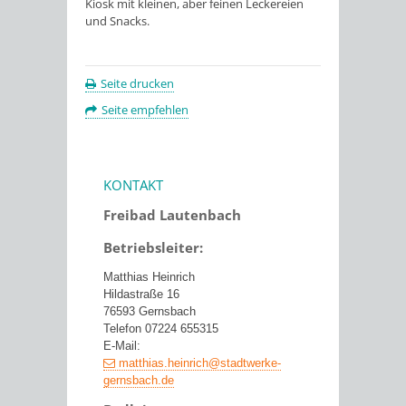
Kiosk mit kleinen, aber feinen Leckereien
und Snacks.
Seite drucken
Seite empfehlen
KONTAKT
Freibad Lautenbach
Betriebsleiter:
Matthias Heinrich
Hildastraße 16
76593 Gernsbach
Telefon 07224 655315
E-Mail:
matthias.heinrich@stadtwerke-
gernsbach.de