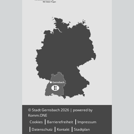
© Stadt Gernsbach 2026 | powered by
Komm.ONE
Cookies
Barrierefreiheit
Impressum
Datenschutz
Kontakt
Stadtplan