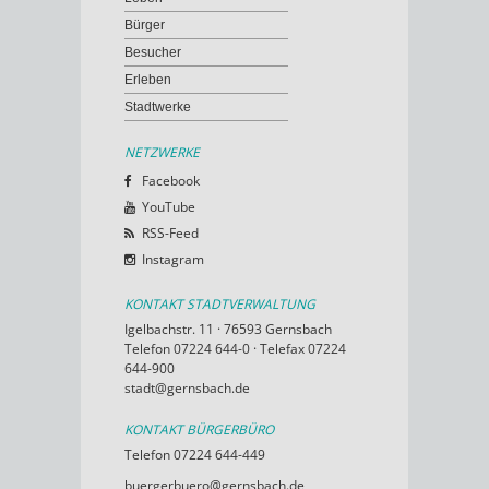
Bürger
Besucher
Erleben
Stadtwerke
NETZWERKE
Facebook
YouTube
RSS-Feed
Instagram
KONTAKT STADTVERWALTUNG
Igelbachstr. 11 · 76593 Gernsbach
Telefon 07224 644-0 · Telefax 07224
644-900
stadt@gernsbach.de
KONTAKT BÜRGERBÜRO
Telefon 07224 644-449
buergerbuero@gernsbach.de