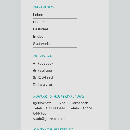
NAVIGATION
Leben
Bürger
Besucher
Erleben
Stadtwerke
NETZWERKE
Facebook
YouTube
RSS-Feed
Instagram
KONTAKT STADTVERWALTUNG
Igelbachstr. 11 · 76593 Gernsbach
Telefon 07224 644-0 · Telefax 07224
644-900
stadt@gernsbach.de
KONTAKT BÜRGERBÜRO