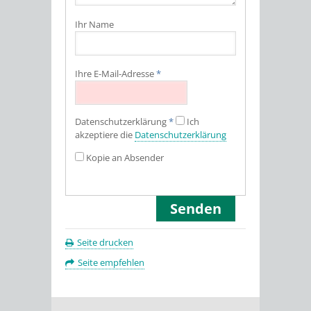
Ihr Name
Ihre E-Mail-Adresse
*
Datenschutz­erklärung
*
Ich
akzeptiere die
Datenschutz­erklärung
Kopie an Absender
Seite drucken
Seite empfehlen