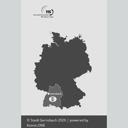
© Stadt Gernsbach 2026 | powered by
Komm.ONE