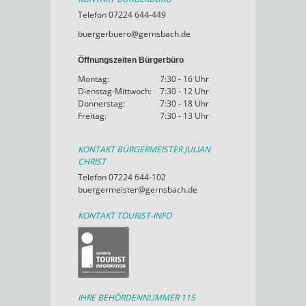
Telefon 07224 644-449
buergerbuero@gernsbach.de
Öffnungszeiten Bürgerbüro
Montag:
7:30 - 16 Uhr
Dienstag-Mittwoch:
7:30 - 12 Uhr
Donnerstag:
7:30 - 18 Uhr
Freitag:
7:30 - 13 Uhr
KONTAKT BÜRGERMEISTER JULIAN
CHRIST
Telefon 07224 644-102
buergermeister@gernsbach.de
KONTAKT TOURIST-INFO
IHRE BEHÖRDENNUMMER 115