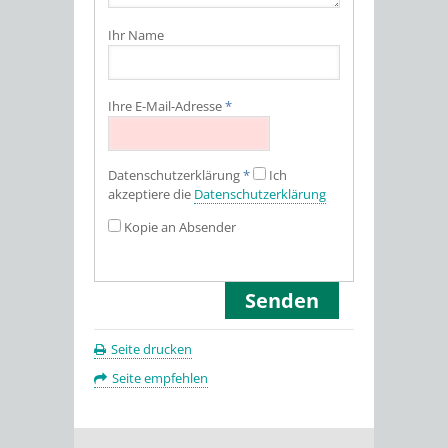
Ihr Name
Ihre E-Mail-Adresse
*
Datenschutz­erklärung
*
Ich
akzeptiere die
Datenschutz­erklärung
Kopie an Absender
Seite drucken
Seite empfehlen