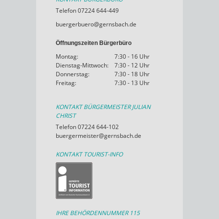
Telefon 07224 644-449
buergerbuero@gernsbach.de
Öffnungszeiten Bürgerbüro
Montag:
7:30 - 16 Uhr
Dienstag-Mittwoch:
7:30 - 12 Uhr
Donnerstag:
7:30 - 18 Uhr
Freitag:
7:30 - 13 Uhr
KONTAKT BÜRGERMEISTER JULIAN
CHRIST
Telefon 07224 644-102
buergermeister@gernsbach.de
KONTAKT TOURIST-INFO
IHRE BEHÖRDENNUMMER 115