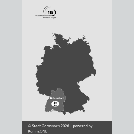
© Stadt Gernsbach 2026 | powered by
Komm.ONE