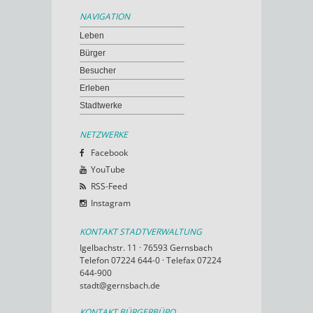
NAVIGATION
Leben
Bürger
Besucher
Erleben
Stadtwerke
NETZWERKE
Facebook
YouTube
RSS-Feed
Instagram
KONTAKT STADTVERWALTUNG
Igelbachstr. 11 · 76593 Gernsbach
Telefon 07224 644-0 · Telefax 07224
644-900
stadt@gernsbach.de
KONTAKT BÜRGERBÜRO