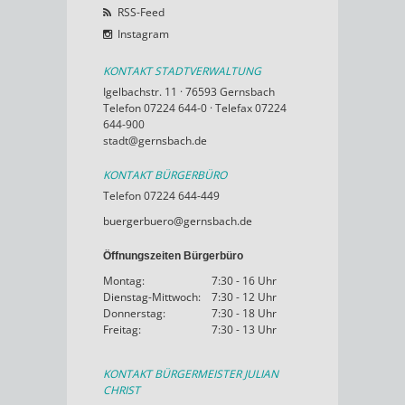
RSS-Feed
Instagram
KONTAKT STADTVERWALTUNG
Igelbachstr. 11 · 76593 Gernsbach
Telefon 07224 644-0 · Telefax 07224
644-900
stadt@gernsbach.de
KONTAKT BÜRGERBÜRO
Telefon 07224 644-449
buergerbuero@gernsbach.de
Öffnungszeiten Bürgerbüro
Montag:
7:30 - 16 Uhr
Dienstag-Mittwoch:
7:30 - 12 Uhr
Donnerstag:
7:30 - 18 Uhr
Freitag:
7:30 - 13 Uhr
KONTAKT BÜRGERMEISTER JULIAN
CHRIST