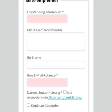
Seite empfehlen
Empfehlung senden an
*
Mit diesem Kommentar
Ihr Name
Ihre E-Mail-Adresse
*
Datenschutz­erklärung
*
Ich
akzeptiere die
Datenschutz­erklärung
Kopie an Absender