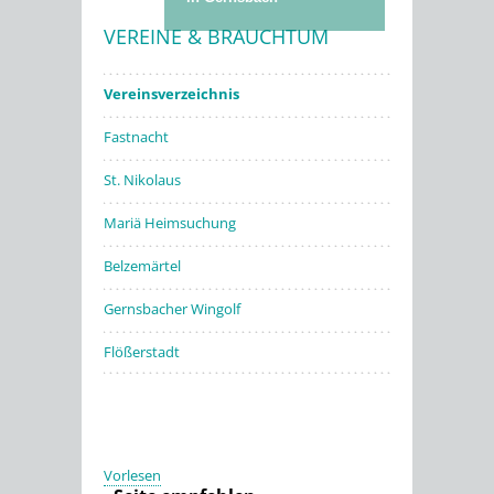
VEREINE & BRAUCHTUM
Stadtwerke
Vereinsverzeichnis
Fastnacht
St. Nikolaus
Mariä Heimsuchung
Belzemärtel
Gernsbacher Wingolf
Flößerstadt
Vorlesen