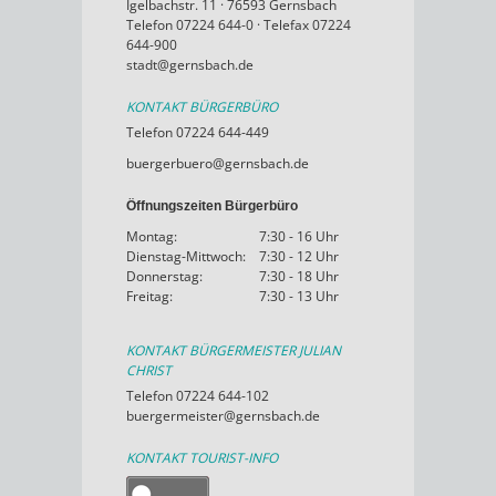
Igelbachstr. 11 · 76593 Gernsbach
Telefon 07224 644-0 · Telefax 07224
644-900
stadt@gernsbach.de
KONTAKT BÜRGERBÜRO
Telefon 07224 644-449
buergerbuero@gernsbach.de
Öffnungszeiten Bürgerbüro
Montag:
7:30 - 16 Uhr
Dienstag-Mittwoch:
7:30 - 12 Uhr
Donnerstag:
7:30 - 18 Uhr
Freitag:
7:30 - 13 Uhr
KONTAKT BÜRGERMEISTER JULIAN
CHRIST
Telefon 07224 644-102
buergermeister@gernsbach.de
KONTAKT TOURIST-INFO