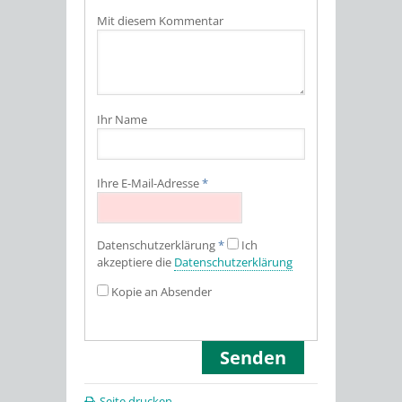
Mit diesem Kommentar
Ihr Name
Ihre E-Mail-Adresse
*
Datenschutz­erklärung
*
Ich
akzeptiere die
Datenschutz­erklärung
Kopie an Absender
Seite drucken