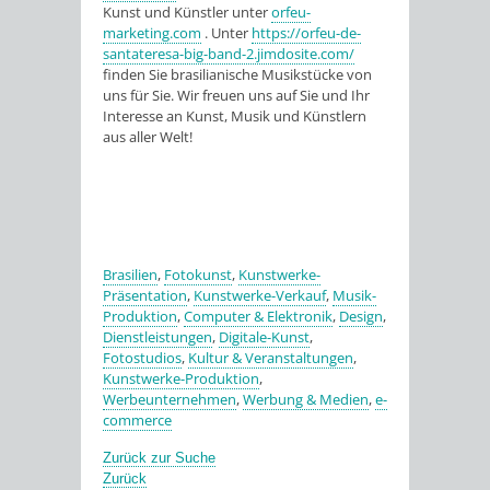
Kunst und Künstler unter
orfeu-
marketing.com
. Unter
https://orfeu-de-
santateresa-big-band-2.jimdosite.com/
finden Sie brasilianische Musikstücke von
uns für Sie. Wir freuen uns auf Sie und Ihr
Interesse an Kunst, Musik und Künstlern
aus aller Welt!
Brasilien
,
Fotokunst
,
Kunstwerke-
Präsentation
,
Kunstwerke-Verkauf
,
Musik-
Produktion
,
Computer & Elektronik
,
Design
,
Dienstleistungen
,
Digitale-Kunst
,
Fotostudios
,
Kultur & Veranstaltungen
,
Kunstwerke-Produktion
,
Werbeunternehmen
,
Werbung & Medien
,
e-
commerce
Zurück zur Suche
Zurück