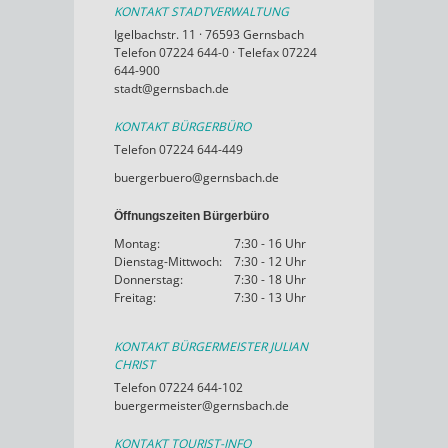
KONTAKT STADTVERWALTUNG
Igelbachstr. 11 · 76593 Gernsbach
Telefon 07224 644-0 · Telefax 07224
644-900
stadt@gernsbach.de
KONTAKT BÜRGERBÜRO
Telefon 07224 644-449
buergerbuero@gernsbach.de
Öffnungszeiten Bürgerbüro
Montag:
7:30 - 16 Uhr
Dienstag-Mittwoch:
7:30 - 12 Uhr
Donnerstag:
7:30 - 18 Uhr
Freitag:
7:30 - 13 Uhr
KONTAKT BÜRGERMEISTER JULIAN
CHRIST
Telefon 07224 644-102
buergermeister@gernsbach.de
KONTAKT TOURIST-INFO