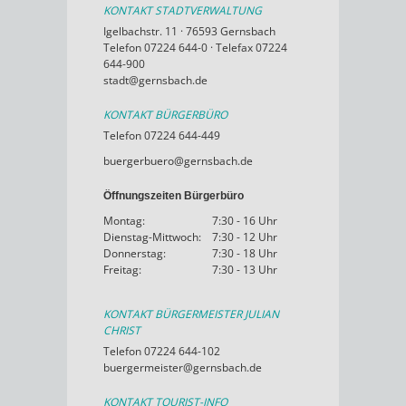
KONTAKT STADTVERWALTUNG
Igelbachstr. 11 · 76593 Gernsbach
Telefon 07224 644-0 · Telefax 07224
644-900
stadt@gernsbach.de
KONTAKT BÜRGERBÜRO
Telefon 07224 644-449
buergerbuero@gernsbach.de
Öffnungszeiten Bürgerbüro
Montag:
7:30 - 16 Uhr
Dienstag-Mittwoch:
7:30 - 12 Uhr
Donnerstag:
7:30 - 18 Uhr
Freitag:
7:30 - 13 Uhr
KONTAKT BÜRGERMEISTER JULIAN
CHRIST
Telefon 07224 644-102
buergermeister@gernsbach.de
KONTAKT TOURIST-INFO