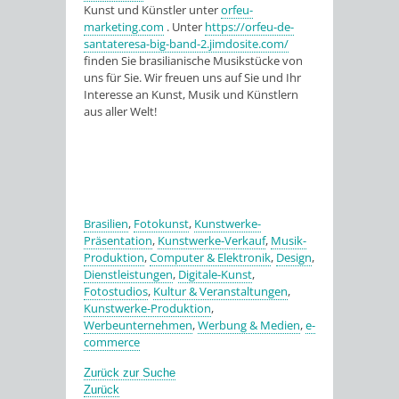
Kunst und Künstler unter
orfeu-
marketing.com
. Unter
https://orfeu-de-
santateresa-big-band-2.jimdosite.com/
finden Sie brasilianische Musikstücke von
uns für Sie. Wir freuen uns auf Sie und Ihr
Interesse an Kunst, Musik und Künstlern
aus aller Welt!
Brasilien
,
Fotokunst
,
Kunstwerke-
Präsentation
,
Kunstwerke-Verkauf
,
Musik-
Produktion
,
Computer & Elektronik
,
Design
,
Dienstleistungen
,
Digitale-Kunst
,
Fotostudios
,
Kultur & Veranstaltungen
,
Kunstwerke-Produktion
,
Werbeunternehmen
,
Werbung & Medien
,
e-
commerce
Zurück zur Suche
Zurück