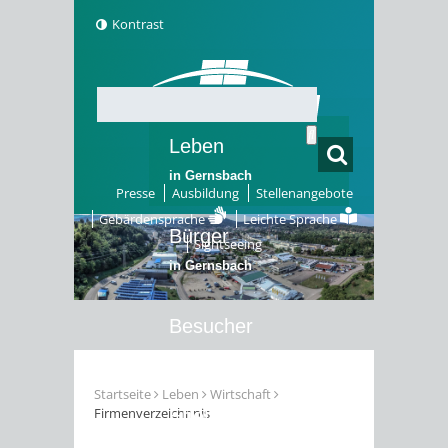
Kontrast
Leben
in Gernsbach
Presse
Ausbildung
Stellenangebote
Gebärdensprache
Leichte Sprache
Bürger
Sightseeing
in Gernsbach
Besucher
in Gernsbach
Startseite
Leben
Wirtschaft
Firmenverzeichnnis
Erleben
in Gernsbach