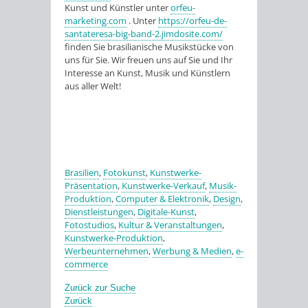
Kunst und Künstler unter
orfeu-
marketing.com
. Unter
https://orfeu-de-
santateresa-big-band-2.jimdosite.com/
finden Sie brasilianische Musikstücke von
uns für Sie. Wir freuen uns auf Sie und Ihr
Interesse an Kunst, Musik und Künstlern
aus aller Welt!
Brasilien
,
Fotokunst
,
Kunstwerke-
Präsentation
,
Kunstwerke-Verkauf
,
Musik-
Produktion
,
Computer & Elektronik
,
Design
,
Dienstleistungen
,
Digitale-Kunst
,
Fotostudios
,
Kultur & Veranstaltungen
,
Kunstwerke-Produktion
,
Werbeunternehmen
,
Werbung & Medien
,
e-
commerce
Zurück zur Suche
Zurück