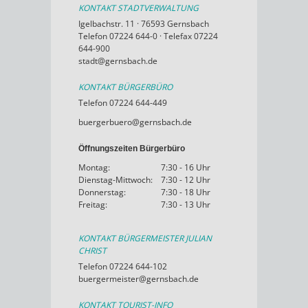
KONTAKT STADTVERWALTUNG
Igelbachstr. 11 · 76593 Gernsbach
Telefon 07224 644-0 · Telefax 07224
644-900
stadt@gernsbach.de
KONTAKT BÜRGERBÜRO
Telefon 07224 644-449
buergerbuero@gernsbach.de
Öffnungszeiten Bürgerbüro
Montag:
7:30 - 16 Uhr
Dienstag-Mittwoch:
7:30 - 12 Uhr
Donnerstag:
7:30 - 18 Uhr
Freitag:
7:30 - 13 Uhr
KONTAKT BÜRGERMEISTER JULIAN
CHRIST
Telefon 07224 644-102
buergermeister@gernsbach.de
KONTAKT TOURIST-INFO