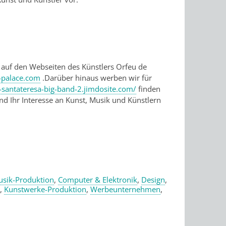
e auf den Webseiten des Künstlers Orfeu de
e-palace.com
.Darüber hinaus werben wir für
e-santateresa-big-band-2.jimdosite.com/
finden
und Ihr Interesse an Kunst, Musik und Künstlern
sik-Produktion
,
Computer & Elektronik
,
Design
,
,
Kunstwerke-Produktion
,
Werbeunternehmen
,