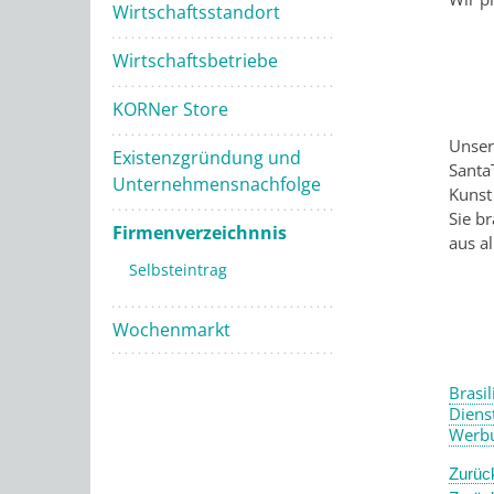
Wirtschaftsstandort
Wirtschaftsbetriebe
KORNer Store
Unser
Existenzgründung und
Santa
Unternehmensnachfolge
Kunst
Sie b
Firmenverzeichnnis
aus al
Selbsteintrag
Wochenmarkt
Brasil
Diens
Werb
Zurüc