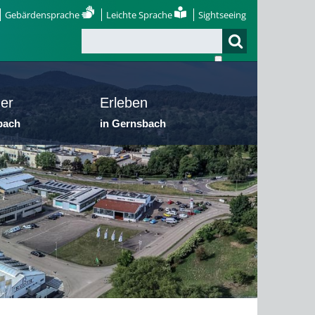
Gebärdensprache
Leichte Sprache
Sightseeing
er
Erleben
bach
in Gernsbach