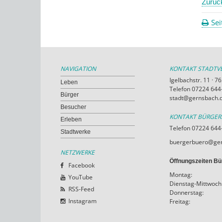
Zurüc
Sei
NAVIGATION
KONTAKT STADT
Igelbachstr. 11 · 
Leben
Telefon 07224 644-
Bürger
stadt@gernsbach.
Besucher
KONTAKT BÜRGE
Erleben
Telefon 07224 644
Stadtwerke
buergerbuero@ger
NETZWERKE
Öffnungszeiten Bü
Facebook
Montag:
YouTube
Dienstag-Mittwoch
RSS-Feed
Donnerstag:
Instagram
Freitag: