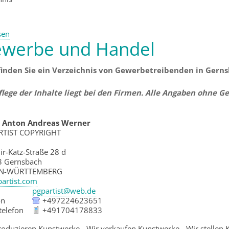
sen
werbe und Handel
finden Sie ein Verzeichnis von Gewerbetreibenden in Gerns
flege der Inhalte liegt bei den Firmen. Alle Angaben ohne G
r Anton Andreas
Werner
RTIST COPYRIGHT
ir-Katz-Straße 28 d
3
Gernsbach
N-WÜRTTEMBERG
artist.com
l
pgpartist@web.de
on
+497224623651
telefon
+491704178833
roduzieren Kunstwerke - Wir verkaufen Kunstwerke - Wir stellen 