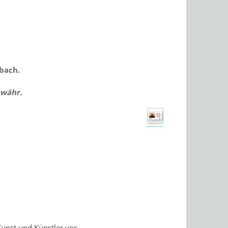
bach.
ewähr.
Kunst und Künstler vor.