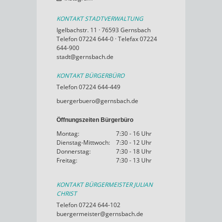
KONTAKT STADTVERWALTUNG
Igelbachstr. 11 · 76593 Gernsbach
Telefon 07224 644-0 · Telefax 07224
644-900
stadt@gernsbach.de
KONTAKT BÜRGERBÜRO
Telefon 07224 644-449
buergerbuero@gernsbach.de
Öffnungszeiten Bürgerbüro
Montag:
7:30 - 16 Uhr
Dienstag-Mittwoch:
7:30 - 12 Uhr
Donnerstag:
7:30 - 18 Uhr
Freitag:
7:30 - 13 Uhr
KONTAKT BÜRGERMEISTER JULIAN
CHRIST
Telefon 07224 644-102
buergermeister@gernsbach.de