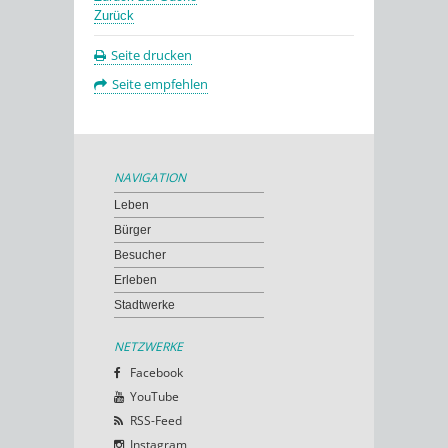
Zurück
Seite drucken
Seite empfehlen
NAVIGATION
Leben
Bürger
Besucher
Erleben
Stadtwerke
NETZWERKE
Facebook
YouTube
RSS-Feed
Instagram