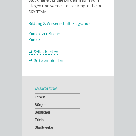
Stück näher. Erfülle Dir den Traum vom
Fliegen und werde Gleitschirmpilot beim
SKY-TEAM
Bildung & Wissenschaft
,
Flugschule
Zurück zur Suche
Zurück
Seite drucken
Seite empfehlen
NAVIGATION
Leben
Bürger
Besucher
Erleben
Stadtwerke