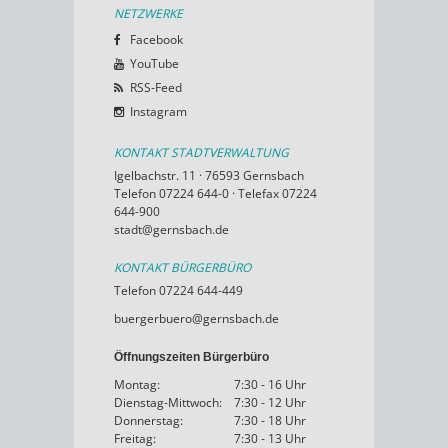
NETZWERKE
Facebook
YouTube
RSS-Feed
Instagram
KONTAKT STADTVERWALTUNG
Igelbachstr. 11 · 76593 Gernsbach
Telefon 07224 644-0 · Telefax 07224
644-900
stadt@gernsbach.de
KONTAKT BÜRGERBÜRO
Telefon 07224 644-449
buergerbuero@gernsbach.de
Öffnungszeiten Bürgerbüro
Montag:
7:30 - 16 Uhr
Dienstag-Mittwoch:
7:30 - 12 Uhr
Donnerstag:
7:30 - 18 Uhr
Freitag:
7:30 - 13 Uhr