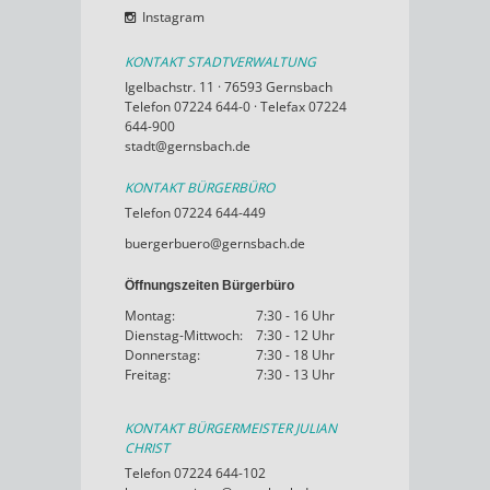
Instagram
KONTAKT STADTVERWALTUNG
Igelbachstr. 11 · 76593 Gernsbach
Telefon 07224 644-0 · Telefax 07224
644-900
stadt@gernsbach.de
KONTAKT BÜRGERBÜRO
Telefon 07224 644-449
buergerbuero@gernsbach.de
Öffnungszeiten Bürgerbüro
Montag:
7:30 - 16 Uhr
Dienstag-Mittwoch:
7:30 - 12 Uhr
Donnerstag:
7:30 - 18 Uhr
Freitag:
7:30 - 13 Uhr
KONTAKT BÜRGERMEISTER JULIAN
CHRIST
Telefon 07224 644-102