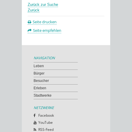
Zurück zur Suche
Zurück
Seite drucken
Seite empfehlen
NAVIGATION
Leben
Bürger
Besucher
Erleben
Stadtwerke
NETZWERKE
Facebook
YouTube
RSS-Feed