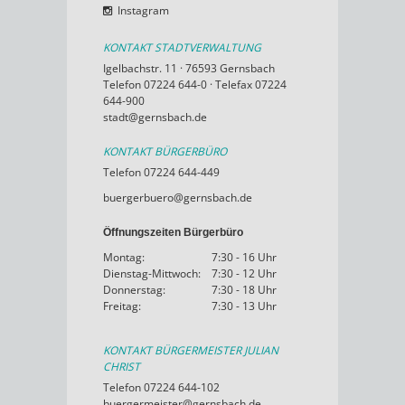
Instagram
KONTAKT STADTVERWALTUNG
Igelbachstr. 11 · 76593 Gernsbach
Telefon 07224 644-0 · Telefax 07224
644-900
stadt@gernsbach.de
KONTAKT BÜRGERBÜRO
Telefon 07224 644-449
buergerbuero@gernsbach.de
Öffnungszeiten Bürgerbüro
Montag:
7:30 - 16 Uhr
Dienstag-Mittwoch:
7:30 - 12 Uhr
Donnerstag:
7:30 - 18 Uhr
Freitag:
7:30 - 13 Uhr
KONTAKT BÜRGERMEISTER JULIAN
CHRIST
Telefon 07224 644-102
buergermeister@gernsbach.de