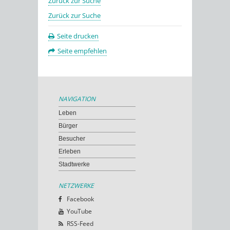
Zurück zur Suche
Zurück zur Suche
Seite drucken
Seite empfehlen
NAVIGATION
Leben
Bürger
Besucher
Erleben
Stadtwerke
NETZWERKE
Facebook
YouTube
RSS-Feed