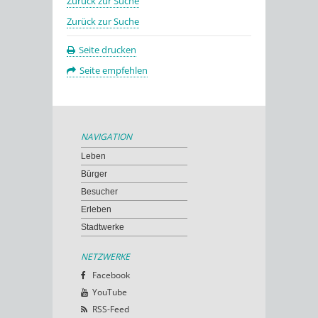
Zurück zur Suche
Zurück zur Suche
Seite drucken
Seite empfehlen
NAVIGATION
Leben
Bürger
Besucher
Erleben
Stadtwerke
NETZWERKE
Facebook
YouTube
RSS-Feed