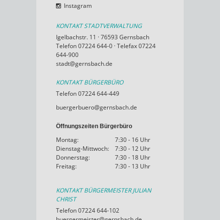
Instagram
KONTAKT STADTVERWALTUNG
Igelbachstr. 11 · 76593 Gernsbach
Telefon 07224 644-0 · Telefax 07224
644-900
stadt@gernsbach.de
KONTAKT BÜRGERBÜRO
Telefon 07224 644-449
buergerbuero@gernsbach.de
Öffnungszeiten Bürgerbüro
Montag:
7:30 - 16 Uhr
Dienstag-Mittwoch:
7:30 - 12 Uhr
Donnerstag:
7:30 - 18 Uhr
Freitag:
7:30 - 13 Uhr
KONTAKT BÜRGERMEISTER JULIAN
CHRIST
Telefon 07224 644-102
buergermeister@gernsbach.de