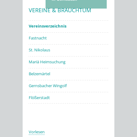
VEREINE & BRAUCHTUM
Stadtwerke
Vereinsverzeichnis
Fastnacht
St. Nikolaus
Mariä Heimsuchung
Belzemärtel
Gernsbacher Wingolf
Flößerstadt
Vorlesen