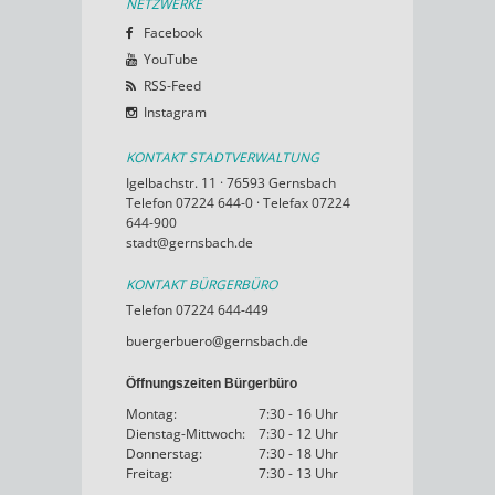
NETZWERKE
Facebook
YouTube
RSS-Feed
Instagram
KONTAKT STADTVERWALTUNG
Igelbachstr. 11 · 76593 Gernsbach
Telefon 07224 644-0 · Telefax 07224
644-900
stadt@gernsbach.de
KONTAKT BÜRGERBÜRO
Telefon 07224 644-449
buergerbuero@gernsbach.de
Öffnungszeiten Bürgerbüro
Montag:
7:30 - 16 Uhr
Dienstag-Mittwoch:
7:30 - 12 Uhr
Donnerstag:
7:30 - 18 Uhr
Freitag:
7:30 - 13 Uhr