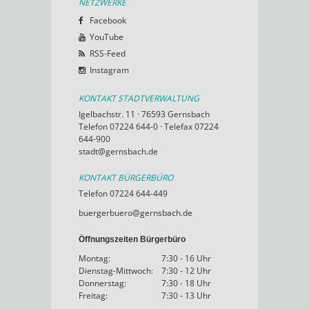
NETZWERKE
Facebook
YouTube
RSS-Feed
Instagram
KONTAKT STADTVERWALTUNG
Igelbachstr. 11 · 76593 Gernsbach
Telefon 07224 644-0 · Telefax 07224
644-900
stadt@gernsbach.de
KONTAKT BÜRGERBÜRO
Telefon 07224 644-449
buergerbuero@gernsbach.de
Öffnungszeiten Bürgerbüro
Montag:
7:30 - 16 Uhr
Dienstag-Mittwoch:
7:30 - 12 Uhr
Donnerstag:
7:30 - 18 Uhr
Freitag:
7:30 - 13 Uhr