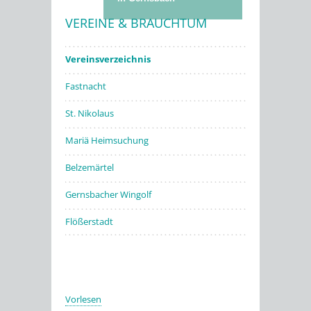
VEREINE & BRAUCHTUM
Stadtwerke
Vereinsverzeichnis
Fastnacht
St. Nikolaus
Mariä Heimsuchung
Belzemärtel
Gernsbacher Wingolf
Flößerstadt
Vorlesen